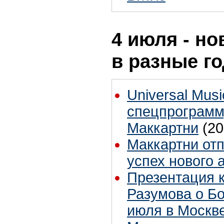
4 июля - но
в разные г
Universal Mus
спецпрограмм
Маккартни
(20
Маккартни от
успех нового 
Презентация 
Разумова о Б
июля в Москв