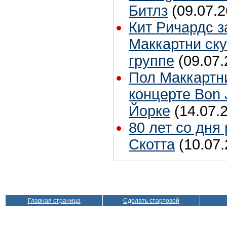
Битлз
(09.07.2
Кит Ричардс з
Маккартни ску
группе
(09.07.
Пол Маккартн
концерте Bon 
Йорке
(14.07.
80 лет со дня
Скотта
(10.07.
Главная страница
Сделать стартовой