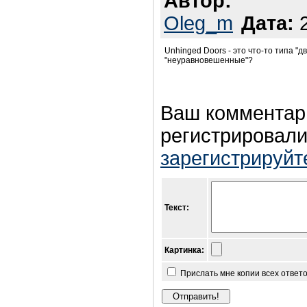
Автор:
Oleg_m
Дата:
2
Unhinged Doors - это что-то типа "д
"неуравновешенные"?
Ваш комментар
регистрировали
зарегистрируйт
Текст:
Картинка:
Прислать мне копии всех ответ