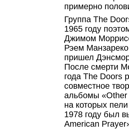
примерно полови
Группа The Door
1965 году поэто
Джимом Моррис
Рэем Манзареком
пришел Дэнсмор,
После смерти М
года The Doors 
совместное твор
альбомы «Other V
на которых пели
1978 году был 
American Prayer»