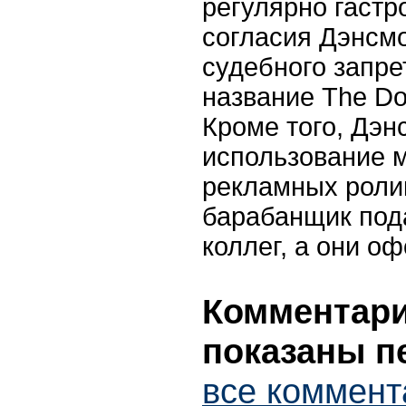
регулярно гастр
согласия Дэнсм
судебного запре
название The Doo
Кроме того, Дэн
использование м
рекламных ролик
барабанщик под
коллег, а они о
Комментарии
показаны п
все коммент