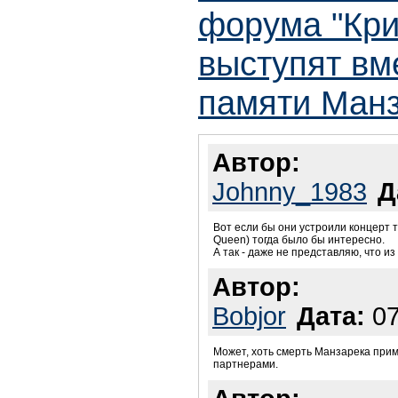
форума "Кри
выступят вм
памяти Манз
Автор:
Johnny_1983
Д
Вот если бы они устроили концерт 
Queen) тогда было бы интересно.
А так - даже не представляю, что из
Автор:
Bobjor
Дата:
07
Может, хоть смерть Манзарека при
партнерами.