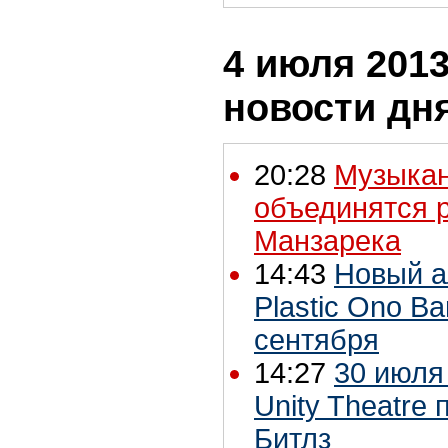
4 июля 2013
новости дн
20:28
Музыкан
объединятся 
Манзарека
14:43
Новый а
Plastic Ono B
сентября
14:27
30 июля
Unity Theatre
Битлз