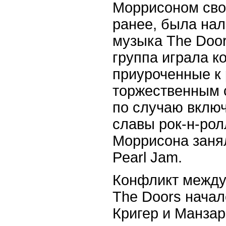
Моррисоном сво
ранее, была на
музыка The Door
группа играла к
приуроченные к
торжественным 
по случаю включ
славы рок-н-рол
Моррисона заня
Pearl Jam.
Конфликт между
The Doors началс
Кригер и Манзар