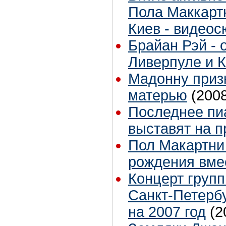
Пола Маккартн
Киев - видеос
Брайан Рэй - 
Ливерпуле и 
Мадонну приз
матерью
(200
Последнее пи
выставят на 
Пол Макартни
рождения вме
Концерт группы
Санкт-Петербу
на 2007 год
(2