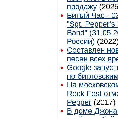
продажу
(2025
Битый Час - 0
"Sgt. Pepper's
Band" (31.05.
России)
(2022
Составлен но
песен всех в
Google запуст
по битловски
На московско
Rock Fest отм
Pepper
(2017)
В доме Джона