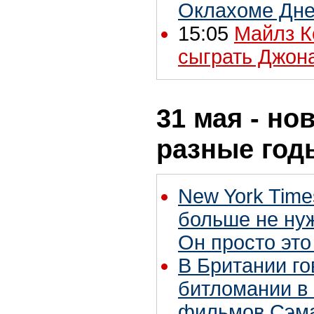
Оклахоме Дне
15:05
Майлз К
сыграть Джон
31 мая - но
разные год
New York Time
больше не нуж
Он просто это
В Британии го
битломании в
фильмов Сэм