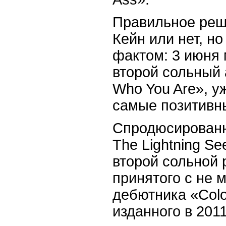
Правильное реш
Кейн или нет, но
фактом: 3 июня
второй сольный 
Who You Are», у
самые позитивны
Спродюсированн
The Lightning S
второй сольной 
принятого с не
дебютника «Colou
изданного в 2011