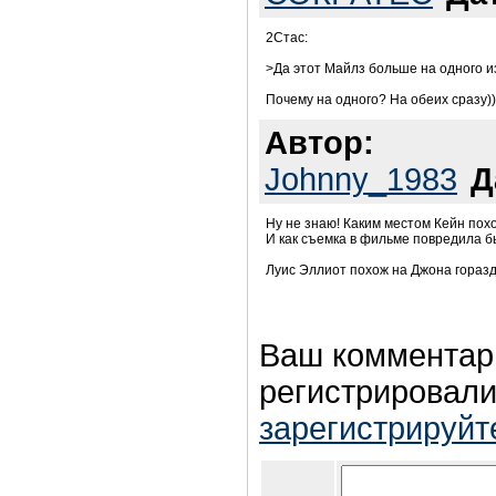
2Стас:
>Да этот Майлз больше на одного и
Почему на одного? На обеих сразу))
Автор:
Johnny_1983
Д
Ну не знаю! Каким местом Кейн пох
И как съемка в фильме повредила б
Луис Эллиот похож на Джона гораз
Ваш комментар
регистрировали
зарегистрируйт