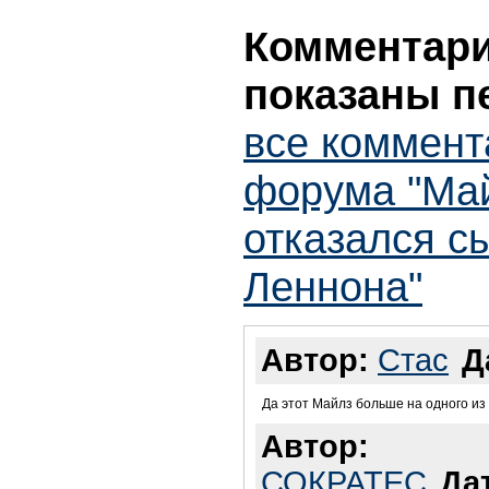
Комментарии
показаны п
все коммент
форума "Ма
отказался с
Леннона"
Автор:
Стас
Д
Да этот Майлз больше на одного из
Автор:
СОКРАТЕС
Да