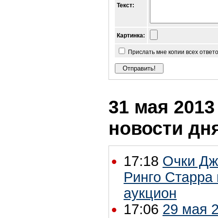
Текст:
Картинка:
Прислать мне копии всех ответ
31 мая 2013 
новости дн
17:18
Очки Дж
Ринго Старра
аукцион
17:06
29 мая 