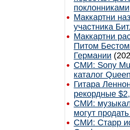
поклонниками
Маккартни на
участника Бит
Маккартни рас
Питом Бестом
Германии
(202
СМИ: Sony Mus
каталог Queen
Гитара Леннон
рекордные $2
СМИ: музыкал
могут продать
СМИ: Старр и