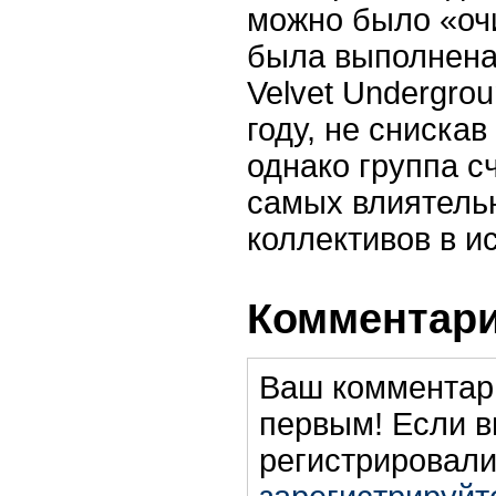
можно было «оч
была выполнена 
Velvet Undergro
году, не снискав
однако группа с
самых влиятель
коллективов в и
Комментари
Ваш комментар
первым! Если в
регистрировали