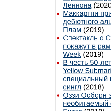
Леннона
(2020
Маккартни при
дебютного ал
Плам
(2019)
Спектакль о 
покажут в рамк
Week
(2019)
В честь 50-л
Yellow Submar
специальный 
сингл
(2018)
Оззи Осборн з
необитаемый 