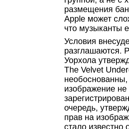
размещения бан
Apple может сло
что музыканты 
Условия внесуд
разглашаются. 
Уорхола утвержд
The Velvet Unde
необоснованны, 
изображение не
зарегистрирован
очередь, утверж
прав на изображ
стало известно 