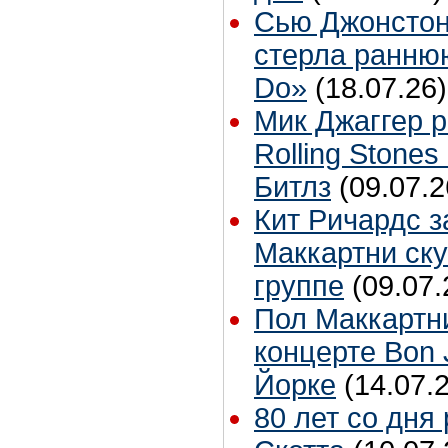
Сью Джонстон
стерла ранню
Do»
(18.07.26)
Мик Джаггер р
Rolling Stones
Битлз
(09.07.2
Кит Ричардс з
Маккартни ску
группе
(09.07.
Пол Маккартн
концерте Bon 
Йорке
(14.07.
80 лет со дня