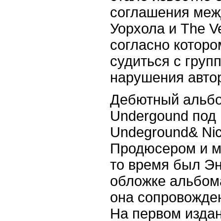
соглашения меж
Уорхола и The Ve
согласно которо
судиться с груп
нарушения автор
Дебютный альбо
Undergound под 
Undeground& Nic
Продюсером и м
то время был Эн
обложке альбом
она сопровожде
На первом изда