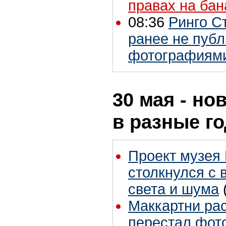
правах на бан
08:36
Ринго С
ранее не пуб
фотографиями
30 мая - но
в разные г
Проект музея 
столкнулся с 
света и шума
Маккартни рас
перестал фот