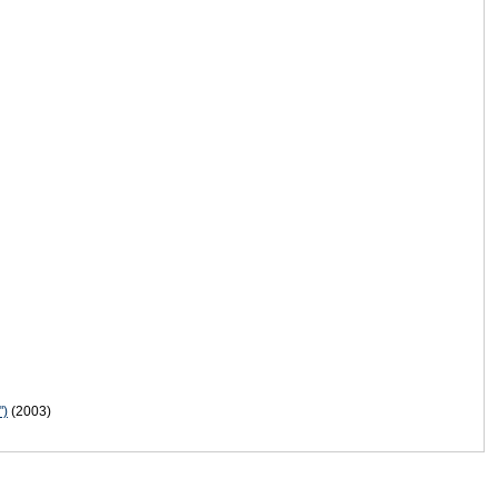
")
(2003)