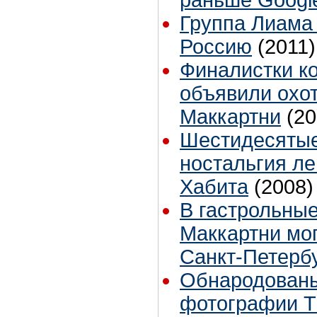
Группа Лиама
Россию
(2011)
Финалистки к
объявили охо
Маккартни
(20
Шестидесятые
ностальгия л
Хабита
(2008)
В гастрольны
Маккартни мог
Санкт-Петерб
Обнародован
фотографии T