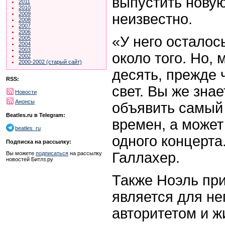
выпустить новую
2011
2010
2009
неизвестно.
2008
2007
2006
«У него осталос
2005
2004
2003
около того. Но, 
2002
2000-2002 (старый сайт)
десять, прежде 
RSS:
свет. Вы же знае
Новости
Анонсы
объявить самый
Beatles.ru в Telegram:
времен, а может
beatles_ru
одного концерта.
Подписка на рассылку:
Галлахер.
Вы можете
подписаться
на рассылку
новостей Битлз.ру
Также Ноэль при
является для н
авторитетом и ж