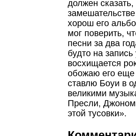
должен сказать, 
замешательстве 
хорош его альбо
мог поверить, чт
песни за два год
будто на запись 
восхищается роке
обожаю его еще
ставлю Боуи в о
великими музык
Пресли, Джоном
этой тусовки».
Комментарии