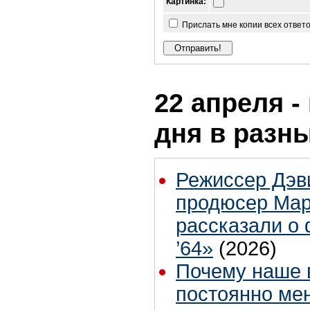
Картинка:
Прислать мне копии всех ответ
22 апреля -
дня в разн
Режиссер Дэв
продюсер Мар
рассказали о 
’64»
(2026)
Почему наше 
постоянно ме