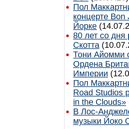
Пол Маккартн
концерте Bon 
Йорке
(14.07.
80 лет со дня
Скотта
(10.07.
Тони Айомми 
Ордена Брита
Империи
(12.
Пол Маккартн
Road Studios 
in the Clouds»
В Лос-Анджел
музыки Йоко 