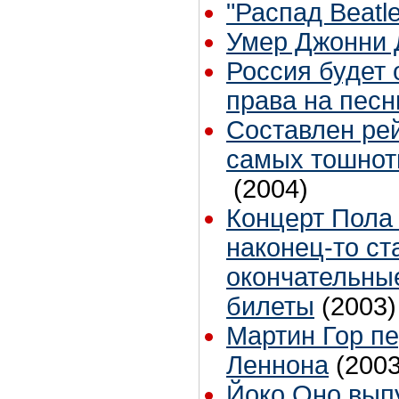
"Распад Beatles
Умер Джонни 
Россия будет 
права на песн
Составлен ре
самых тошнот
(2004)
Концерт Пола 
наконец-то ст
окончательны
билеты
(2003)
Мартин Гор п
Леннона
(2003
Йоко Оно выпу