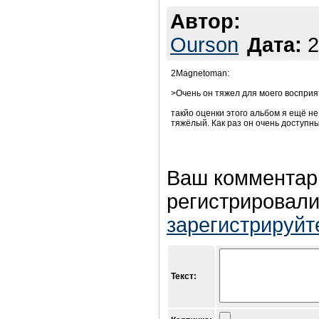
Автор:
Ourson
Дата:
2
2Magnetoman:
>Очень он тяжел для моего восприя
такйо оценки этого альбом я ещё не
тяжёлый. Как раз он очень доступ
Ваш комментар
регистрировали
зарегистрируйт
Текст: