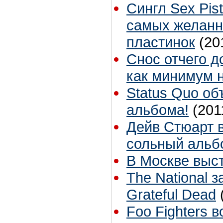
Сингл Sex Pist
самых желанн
пластинок
(20
Снос отчего д
как минимум н
Status Quo об
альбома!
(201
Дейв Стюарт в
сольный альб
В Москве выст
The National 
Grateful Dead
Foo Fighters 