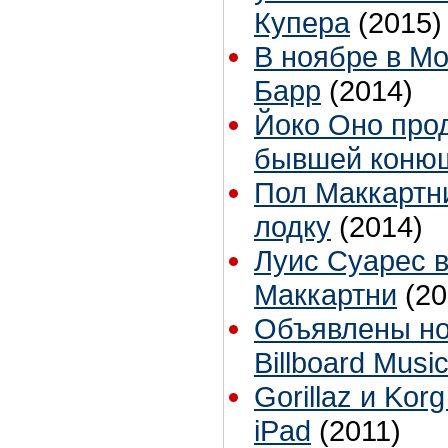
Купера
(2015)
В ноябре в М
Барр
(2014)
Йоко Оно прод
бывшей коню
Пол Маккартн
лодку
(2014)
Луис Суарес 
Маккартни
(20
Объявлены н
Billboard Musi
Gorillaz и Ko
iPad
(2011)