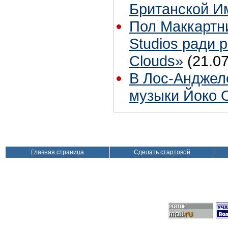
Британской И
Пол Маккартн
Studios ради р
Clouds»
(21.07
В Лос-Анджел
музыки Йоко 
Главная страница
Сделать стартовой