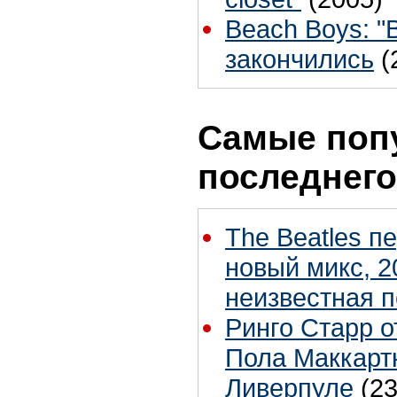
Beach Boys: "
закончились
(
Самые поп
последнего
The Beatles п
новый микс, 2
неизвестная 
Ринго Старр о
Пола Маккартн
Ливерпуле
(23