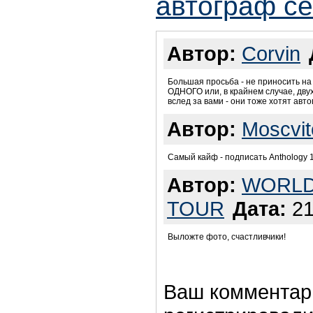
автограф се
Автор:
Corvin
Большая просьба - не приносить н
ОДНОГО или, в крайнем случае, двух
вслед за вами - они тоже хотят авт
Автор:
Moscvit
Самый кайф - подписать Anthology 1
Автор:
WORL
TOUR
Дата:
21
Выложте фото, счастливчики!
Ваш комментар