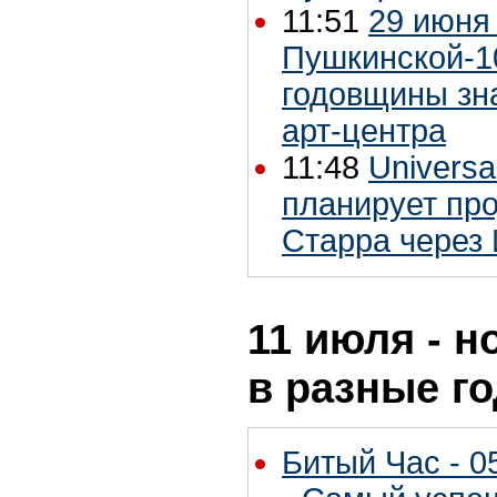
11:51
29 июня
Пушкинской-10
годовщины зн
арт-центра
11:48
Universa
планирует про
Старра через
11 июля - н
в разные г
Битый Час - 0