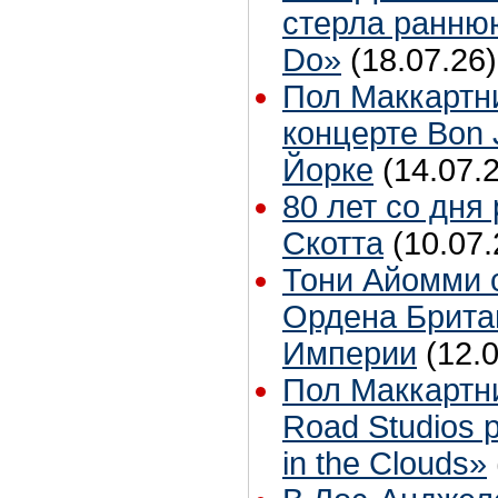
стерла ранню
Do»
(18.07.26)
Пол Маккартн
концерте Bon 
Йорке
(14.07.
80 лет со дня
Скотта
(10.07.
Тони Айомми 
Ордена Брита
Империи
(12.
Пол Маккартн
Road Studios 
in the Clouds»