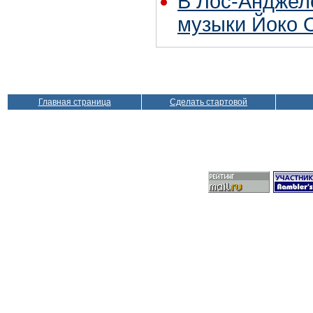
В Лос-Анджел
музыки Йоко 
Главная страница
Сделать стартовой