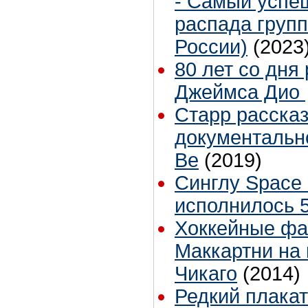
- Самый успе
распада групп
России)
(2023
80 лет со дня
Джеймса Дио
Старр рассказ
документально
Be
(2019)
Синглу Space 
исполнилось 5
Хоккейные фа
Маккартни на 
Чикаго
(2014)
Редкий плакат