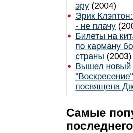
эру
(2004)
Эрик Клэптон:
- не плачу
(20
Билеты на кит
по карману б
страны
(2003)
Вышел новый 
"Воскресение"
посвящена Дж
Самые поп
последнего