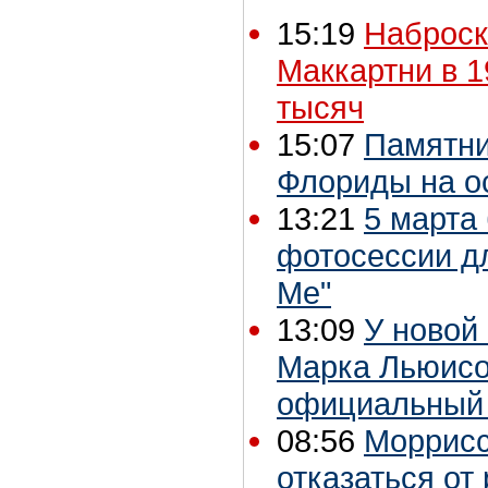
15:19
Наброск
Маккартни в 19
тысяч
15:07
Памятни
Флориды на о
13:21
5 марта
фотосессии дл
Me"
13:09
У новой
Марка Льюисо
официальный с
08:56
Моррисс
отказаться от