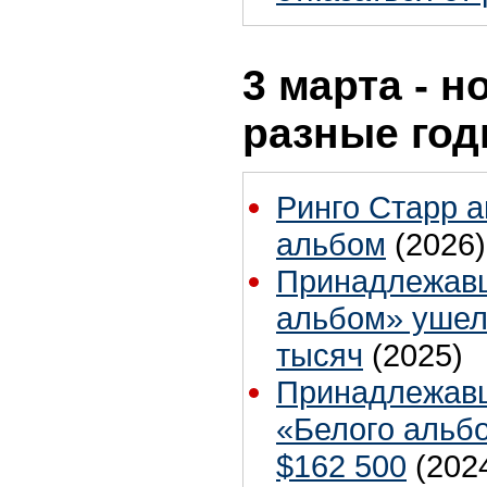
3 марта - н
разные го
Ринго Старр 
альбом
(2026)
Принадлежав
альбом» ушел 
тысяч
(2025)
Принадлежавш
«Белого альбо
$162 500
(202