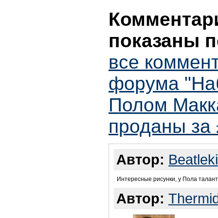
Комментари
показаны п
все коммент
форума "На
Полом Макка
проданы за 
Автор:
Beatlek
Интересные рисунки, у Пола талант
Автор:
Thermi