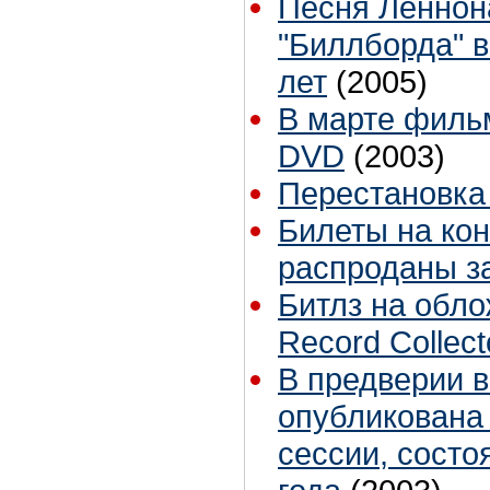
Песня Леннона
"Биллборда" в
лет
(2005)
В марте фильм
DVD
(2003)
Перестановка
Билеты на ко
распроданы з
Битлз на обло
Record Collec
В предверии в
опубликована
сессии, состо