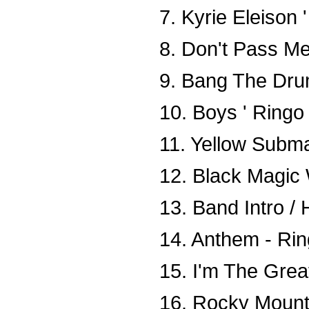
7. Kyrie Eleison 
8. Don't Pass Me
9. Bang The Drum
10. Boys ' Ringo 
11. Yellow Submar
12. Black Magic
13. Band Intro /
14. Anthem - Rin
15. I'm The Great
16. Rocky Mount