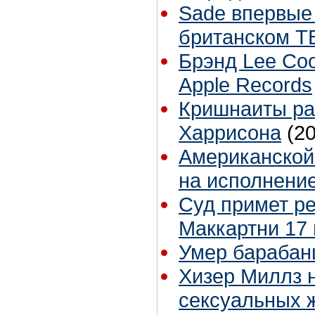
Sade впервые 
британском 
Брэнд Lee Co
Apple Records
Кришнаиты ра
Харрисона
(2
Американской 
на исполнение
Суд примет р
Маккартни 17
Умер барабан
Хизер Миллз 
сексуальных 