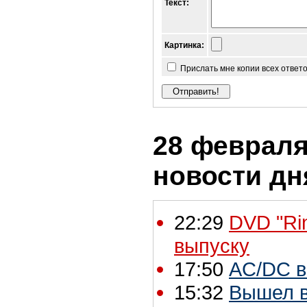
Текст:
Картинка:
Прислать мне копии всех ответ
28 февраля 
новости дн
22:29
DVD "Rin
выпуску
17:50
AC/DC в
15:32
Вышел в