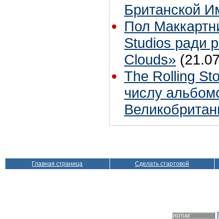
Британской И
Пол Маккартн
Studios ради р
Clouds»
(21.07
The Rolling S
числу альбом
Великобритан
Главная страница
Сделать стартовой