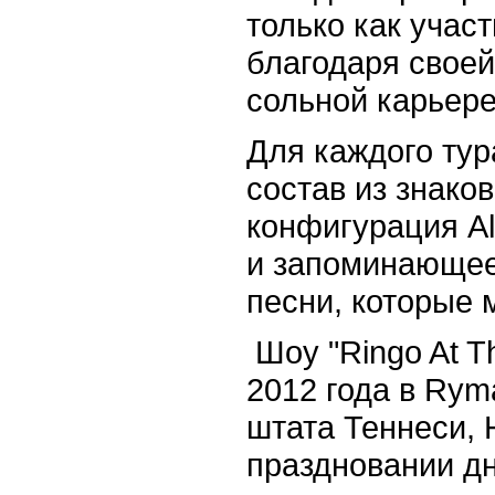
только как участ
благодаря свое
сольной карьере
Для каждого тур
состав из знако
конфигурация Al
и запоминающее
песни, которые 
Шоу "Ringo At T
2012 года в Rym
штата Теннеси,
праздновании д