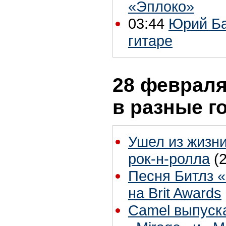
«Эплоко»
03:44
Юрий Ба
гитаре
28 февраля
в разные г
Ушел из жизни
рок-н-ролла
(
Песня Битлз 
на Brit Awards
Camel выпуск