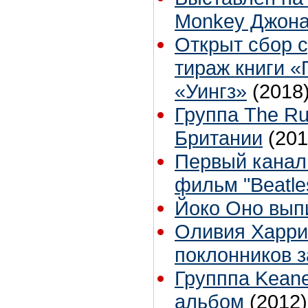
Monkey Джона
Открыт сбор 
тираж книги «
«Уингз»
(2018
Группа The Ru
Британии
(201
Первый канал
фильм "Beatles
Йоко Оно вып
Оливия Харри
поклонников 
Групппа Kean
альбом
(2012)