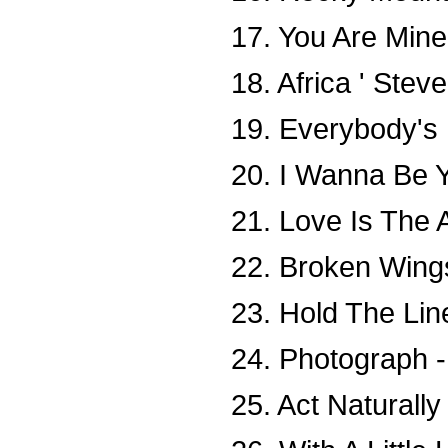
17. You Are Mine
18. Africa ' Stev
19. Everybody's 
20. I Wanna Be Y
21. Love Is The 
22. Broken Wings
23. Hold The Lin
24. Photograph -
25. Act Naturally