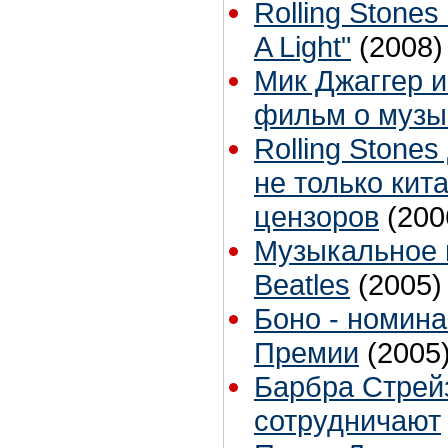
Rolling Stone
A Light"
(2008)
Мик Джаггер и
фильм о музы
Rolling Stone
не только кит
цензоров
(200
Музыкальное 
Beatles
(2005)
Боно - номин
Премии
(2005
Барбра Стрей
сотрудничают