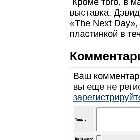
Кроме того, в ма
выставка, Дэвид
«The Next Day»,
пластинкой в те
Комментари
Ваш комментар
вы еще не реги
зарегистрируйт
Текст:
Картинка: