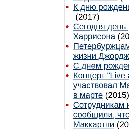
К дню рожден
(2017)
Сегодня день
Харрисона
(2
Петербуржцам
жизни Джордж
С днем рожде
Концерт "Live 
участвовал Ма
в марте
(2015
Сотрудникам 
сообщили, что
Маккартни
(20