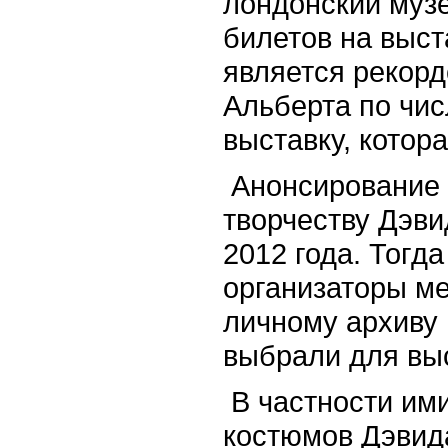
лондонский музе
билетов на выста
является рекорд
Альберта по чис
выставку, котор
Анонсирование 
творчеству Дэви
2012 года. Тогд
организаторы ме
личному архиву
выбрали для выс
В частности им
костюмов Дэвида