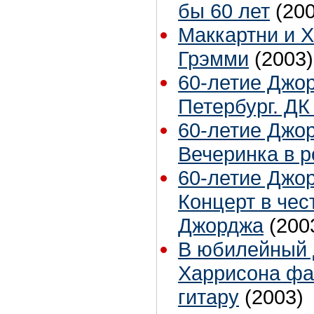
бы 60 лет
(20
Маккартни и Х
Грэмми
(2003)
60-летие Джо
Петербург. ДК
60-летие Джо
Вечеринка в р
60-летие Джо
Концерт в чес
Джорджа
(200
В юбилейный 
Харрисона фа
гитару
(2003)