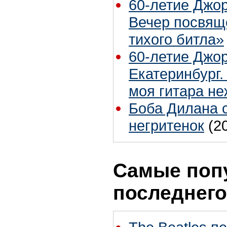
60-летие Джо
Вечер посвящ
тихого битла»
60-летие Джо
Екатеринбург.
моя гитара не
Боба Дилана 
негритенок
(2
Самые поп
последнего