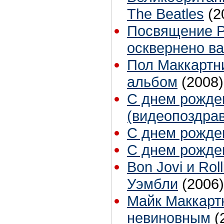
The Beatles
(2
Посвящение Р
осквернено в
Пол Маккартн
альбом
(2008)
С днем рожде
(видеопоздра
С днем рожде
С днем рожде
Bon Jovi и Rol
Уэмбли
(2006)
Майк Маккарт
невиновным
(