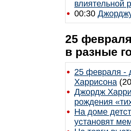
влиятельной р
00:30
Джорджу
25 февраля
в разные г
25 февраля -
Харрисона
(2
Джордж Харрис
рождения «ти
На доме детс
установят ме