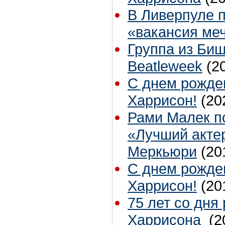
В Ливерпуле 
«вакансия ме
Группа из Биш
Beatleweek
(2
С днем рожде
Харрисон!
(20
Рами Малек п
«Лучший акте
Меркьюри
(20
С днем рожде
Харрисон!
(20
75 лет со дн
Харрисона
(2