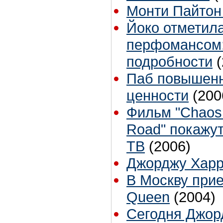
Монти Пайтон
Йоко отметил
перфомансом:
подробности
Паб повышенн
ценности
(200
Фильм "Chaos 
Road" покажу
ТВ
(2006)
Джорджу Харри
В Москву при
Queen
(2004)
Сегодня Джор