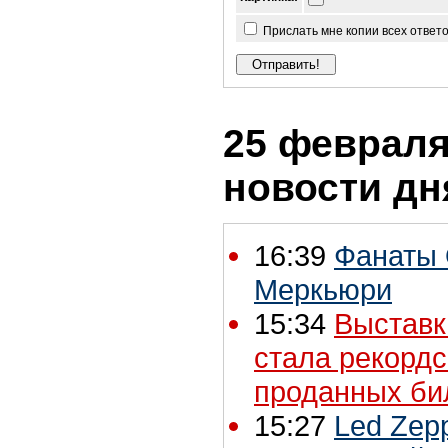
Прислать мне копии всех ответ
25 февраля 
новости дн
16:39
Фанаты 
Меркьюри
15:34
Выставк
стала рекорд
проданных би
15:27
Led Zep