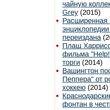
чайную коллек
Grey
(2015)
Расширенная 
энциклопедии 
переиздана
(2
Плащ Харрисо
фильма "Help!
торги
(2014)
Вашингтон пос
Пеппера" от р
хоккею
(2014)
Краснодарски
фонтан в чест