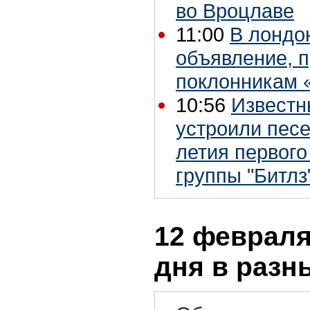
во Вроцлаве
11:00
В лондо
объявление, 
поклонникам 
10:56
Известн
устроили песе
летия первого
группы "Битлз
12 февраля
дня в разн