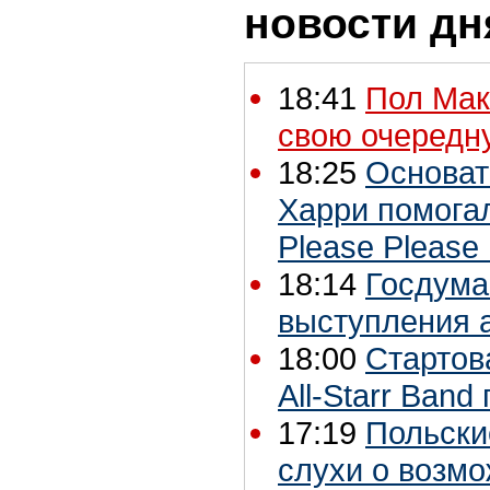
новости дн
18:41
Пол Мак
свою очередн
18:25
Основат
Харри помогал
Please Please
18:14
Госдума
выступления а
18:00
Стартов
All-Starr Band
17:19
Польски
слухи о возм