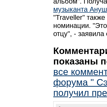
альбом". Получ
музыканта Ануш
"Traveller" такж
номинации. "Это
отцу", - заявила 
Комментари
показаны п
все коммент
форума " С
получил пр