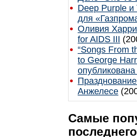
Deep Purple и
для «Газпром
Оливия Харрис
for AIDS III
(20
“Songs From th
to George Harr
опубликована
Празднование
Анжелесе
(20
Самые поп
последнего