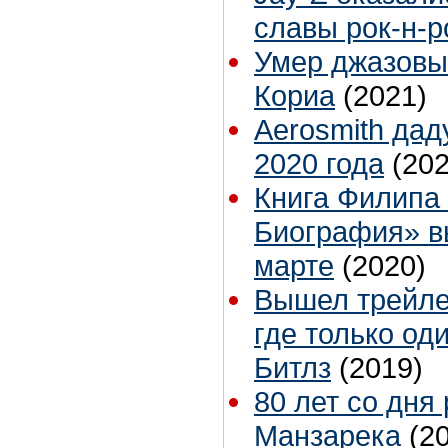
славы рок-н-
Умер джазовы
Кориа
(2021)
Aerosmith дад
2020 года
(202
Книга Филипа
Биография» в
марте
(2020)
Вышел трейле
где только од
Битлз
(2019)
80 лет со дня
Манзарека
(2