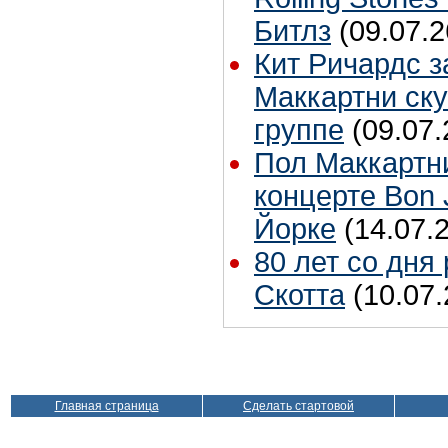
Битлз
(09.07.2
Кит Ричардс з
Маккартни ску
группе
(09.07.
Пол Маккартн
концерте Bon 
Йорке
(14.07.
80 лет со дня
Скотта
(10.07.
Главная страница
Сделать стартовой