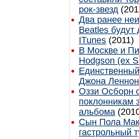
рок-звезд
(201
Два ранее не
Beatles будут
ITunes
(2011)
В Москве и Пи
Hodgson (ex S
Единственный
Джона Леннон
Оззи Осборн 
поклонникам 
альбома
(201
Сын Пола Мак
гастрольный т