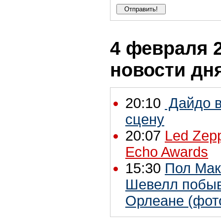
4 февраля 2
новости дн
20:10
Дайдо в
сцену
20:07
Led Zep
Echo Awards
15:30
Пол Мак
Шевелл побыв
Орлеане (фот