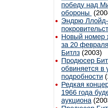
победу над М
обороны
(200
Эндрю Ллойд-
покровительст
Новый номер ж
за 20 февраля
Битлз
(2003)
Продюсер Бит
обвиняется в 
подробности
Редкая концер
1966 года буд
аукциона
(200