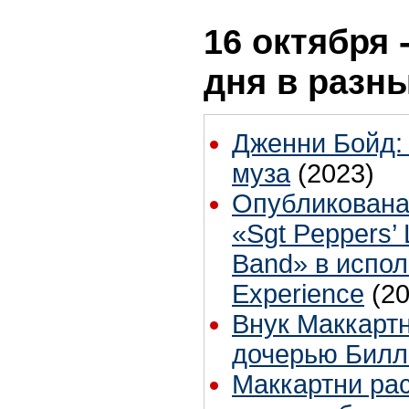
16 октября 
дня в разн
Дженни Бойд:
муза
(2023)
Опубликована
«Sgt Peppers’ 
Band» в испол
Experience
(2
Внук Маккартн
дочерью Билл
Маккартни рас