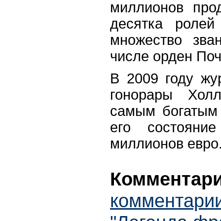
миллионов про
десятка ролей
множество зва
числе орден Поч
В 2009 году жу
гонорары Хол
самым богатым
его состояни
миллионов евро
Комментари
комментарии