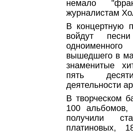
немало "фра
журналистам Хо
В концертную п
войдут песн
одноименного
вышедшего в мар
знаменитые хи
пять десяти
деятельности ар
В творческом б
100 альбомов,
получили ст
платиновых, 1