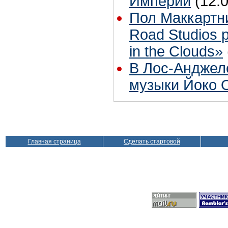
Империи
(12.
Пол Маккартн
Road Studios 
in the Clouds»
В Лос-Анджел
музыки Йоко 
Главная страница
Сделать стартовой