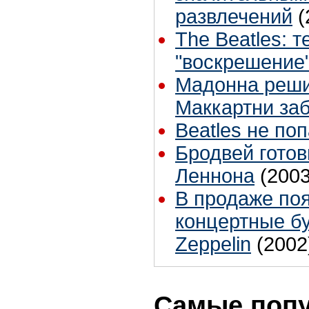
развлечений
(
The Beatles: 
"воскрешение
Мадонна реши
Маккартни за
Beatles не поп
Бродвей готов
Леннона
(2003
В продаже по
концертные бу
Zeppelin
(2002
Самые поп