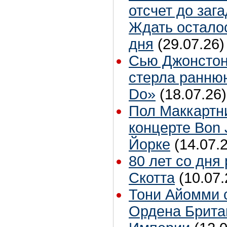
отсчет до заг
Ждать остало
дня
(29.07.26)
Сью Джонстон
стерла ранню
Do»
(18.07.26)
Пол Маккартн
концерте Bon 
Йорке
(14.07.
80 лет со дня
Скотта
(10.07.
Тони Айомми 
Ордена Брита