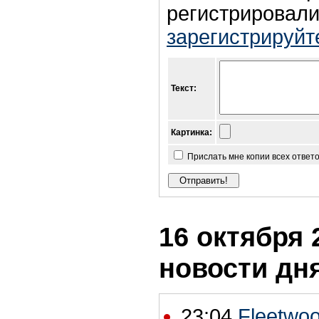
регистрировали
зарегистрируйт
Текст:
Картинка:
Прислать мне копии всех ответ
16 октября 
новости дн
23:04
Fleetwo