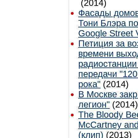
(2014)
Фасады домов
Тони Блэра по
Google Street 
Петиция за в
времени выхо
радиостанции
передачи "120
рока"
(2014)
В Москве зак
легион"
(2014)
The Bloody Bee
McCartney and 
(клип)
(2013)