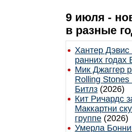
9 июля - но
в разные г
Хантер Дэвис 
ранних годах 
Мик Джаггер р
Rolling Stones
Битлз
(2026)
Кит Ричардс з
Маккартни ску
группе
(2026)
Умерла Бонни