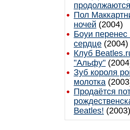
продолжаются
Пол Маккартни
ночей
(2004)
Боуи перенес
сердце
(2004)
Клуб Beatles.
"Альфу"
(2004
Зуб короля ро
молотка
(2003
Продаётся по
рождественска
Beatles!
(2003