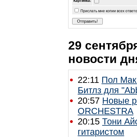
Картинка:
Прислать мне копии всех ответ
29 сентября
новости дн
22:11
Пол Мак
Битлз для "Ab
20:57
Новые 
ORCHESTRA
20:15
Тони Ай
гитаристом