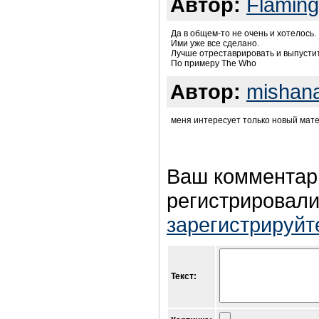
Автор:
Flaming
Да в общем-то не очень и хотелось.
Ими уже все сделано.
Лучше отреставрировать и выпустит
По примеру The Who
Автор:
mishan
меня интересует только новый мат
Ваш комментар
регистрировали
зарегистрируйт
Текст: