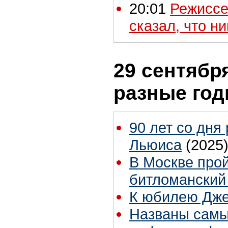
20:01
Режиссе
сказал, что н
29 сентября
разные го
90 лет со дня
Льюиса
(2025
В Москве про
битломанский
К юбилею Дж
Названы самы