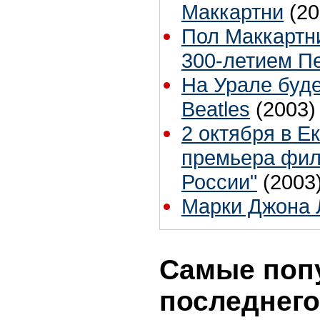
Маккартни
(20
Пол Маккартн
300-летием П
На Урале буде
Beatles
(2003)
2 октября в Е
премьера филь
России"
(2003
Марки Джона 
Самые поп
последнего