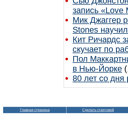
Сью Джонстон
запись «Love
Мик Джаггер р
Stones научил
Кит Ричардс з
скучает по ра
Пол Маккартни
в Нью-Йорке
80 лет со дня
Главная страница
Сделать стартовой