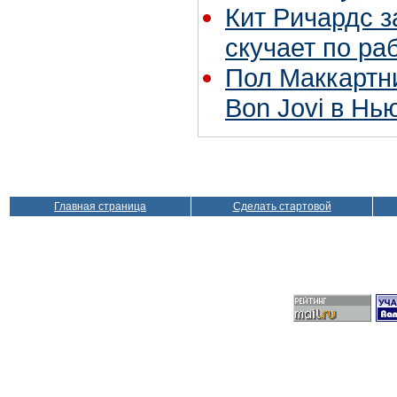
Кит Ричардс з
скучает по ра
Пол Маккартн
Bon Jovi в Нь
Главная страница
Сделать стартовой