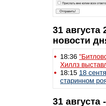
Прислать мне копии всех ответ
31 августа 
новости дн
18:36
"Битлов
Хиллз выстав
18:15
18 сент
старинном ро
31 августа 