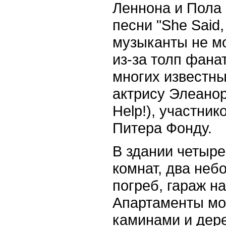
Леннона и Пола 
песни "She Said,
музыканты не м
из-за толп фанат
многих известны
актрису Элеано
Help!), участник
Питера Фонду.
В здании четыре
комнат, два неб
погреб, гараж на
Апартаменты мо
каминами и дер