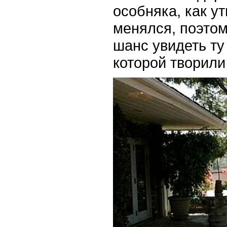
особняка, как у
менялся, поэтом
шанс увидеть ту
которой творили