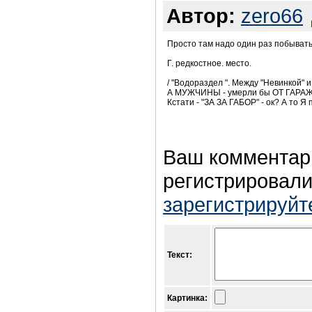
Автор:
zero66
Просто там надо один раз побывать
Г. редкостное. место.
/ "Водораздел ". Между "Невинкой" и 
А МУЖЧИНЫ - умерли бы ОТ ГАРАЖ
Кстати - "ЗА ЗА ГАБОР" - ок? А то 
Ваш комментар
регистрировали
зарегистрируйт
Текст:
Картинка: