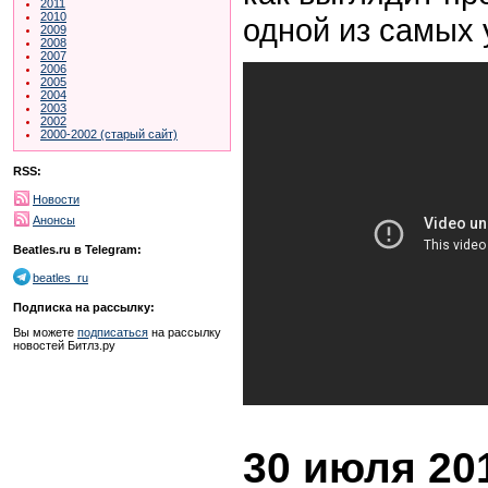
2011
2010
одной из самых 
2009
2008
2007
2006
2005
2004
2003
2002
2000-2002 (старый сайт)
RSS:
Новости
Анонсы
Beatles.ru в Telegram:
beatles_ru
Подписка на рассылку:
Вы можете
подписаться
на рассылку
новостей Битлз.ру
30 июля 201