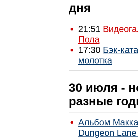
дня
21:51
Видеога
Пола
17:30
Бэк-ката
молотка
30 июля - н
разные го
Альбом Макка
Dungeon Lane