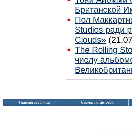
Британской И
Пол Маккартн
Studios ради р
Clouds»
(21.07
The Rolling S
числу альбом
Великобритан
Главная страница
Сделать стартовой