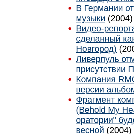
В Германии от
музыки
(2004)
Видео-репорта
сделанный ка
Новгород)
(20
Ливерпуль отм
присутствии 
Компания RMG
версии альбом
Фрагмент ком
(Behold My He
оратории" бу
весной
(2004)