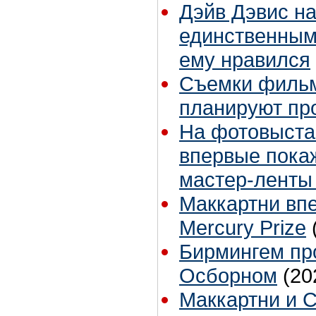
Дэйв Дэвис н
единственным
ему нравился
Съемки фильм
планируют пр
На фотовыста
впервые пока
мастер-ленты 
Маккартни вп
Mercury Prize
Бирмингем пр
Осборном
(20
Маккартни и 