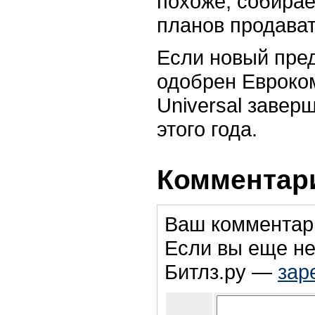
похоже, собирае
планов продавать
Если новый пре
одобрен Евроком
Universal завер
этого года.
Комментари
Ваш комментар
Если вы еще не
Битлз.ру —
зар