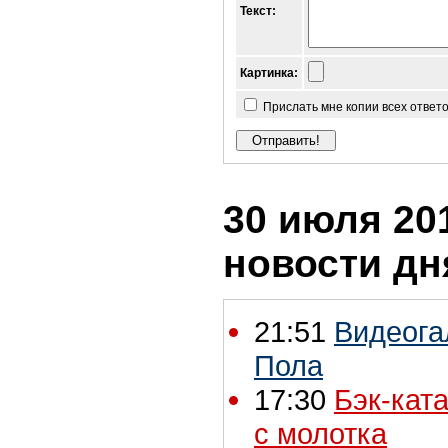
Текст:
Картинка:
Прислать мне копии всех ответ
30 июля 201
новости дн
21:51
Видеога
Пола
17:30
Бэк-ката
с молотка