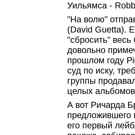
Уильямса - Robbi
"На волю" отпра
(David Guetta). 
"сбросить" весь 
довольно примеч
прошлом году Pi
суд по иску, тр
группы продавал
целых альбомов
А вот Ричарда Б
предложившего 
его первый лейбл