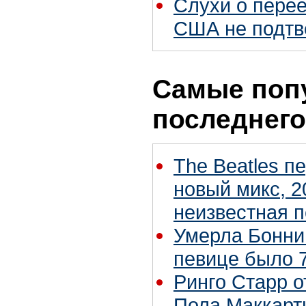
Слухи о перее
США не подтв
Самые поп
последнего
The Beatles п
новый микс, 2
неизвестная 
Умерла Бонни
певице было 7
Ринго Старр о
Пола Маккартн