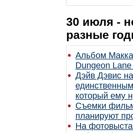
30 июля - н
разные го
Альбом Макка
Dungeon Lane
Дэйв Дэвис н
единственным
который ему 
Съемки фильм
планируют пр
На фотовыста