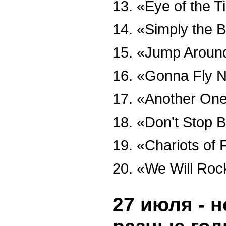
13. «Eye of the T
14. «Simply the B
15. «Jump Around
16. «Gonna Fly 
17. «Another One
18. «Don't Stop B
19. «Chariots of
20. «We Will Roc
27 июля - н