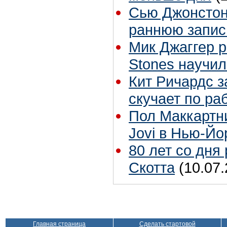
Сью Джонстон 
раннюю запис
Мик Джаггер р
Stones научил
Кит Ричардс з
скучает по ра
Пол Маккартн
Jovi в Нью-Йо
80 лет со дня
Скотта
(10.07.
Главная страница
Сделать стартовой