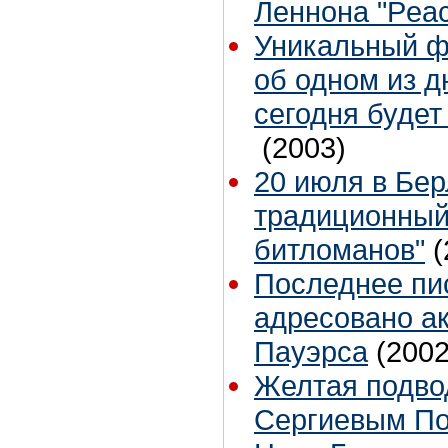
Леннона "Peac
Уникальный ф
об одном из д
сегодня будет
(2003)
20 июля в Бе
традиционный
битломанов"
(
Последнее пи
адресовано а
Пауэрса
(2002
Желтая подво
Сергиевым П