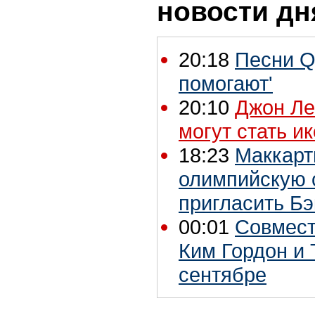
новости дн
20:18
Песни Q
помогают'
20:10
Джон Ле
могут стать и
18:23
Маккарт
олимпийскую 
пригласить Б
00:01
Совмест
Ким Гордон и 
сентябре