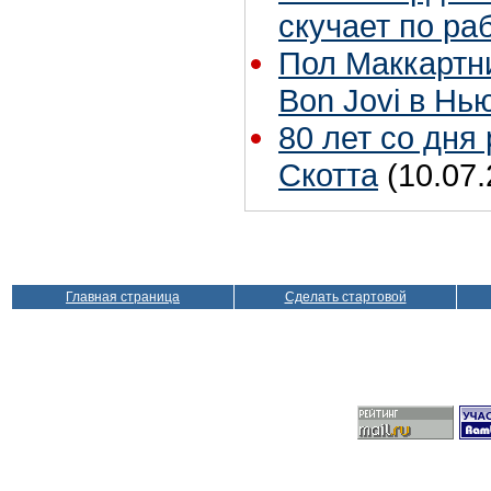
скучает по ра
Пол Маккартн
Bon Jovi в Нь
80 лет со дня
Скотта
(10.07.
Главная страница
Сделать стартовой