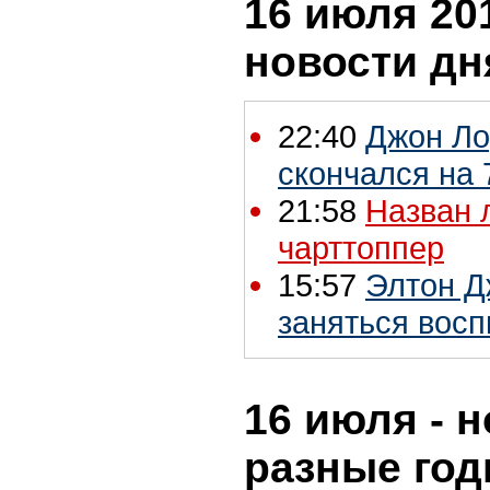
16 июля 201
новости дн
22:40
Джон Ло
скончался на 
21:58
Назван 
чарттоппер
15:57
Элтон Д
заняться вос
16 июля - н
разные го