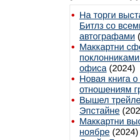
На торги выс
Битлз со все
автографами
Маккартни сф
поклонниками
офиса
(2024)
Новая книга о
отношениям г
Вышел трейле
Эпстайне
(202
Маккартни выс
ноябре
(2024)