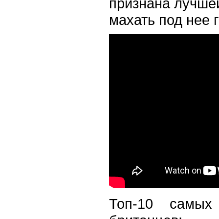
признана лучшей
махать под нее 
Топ-10 самы