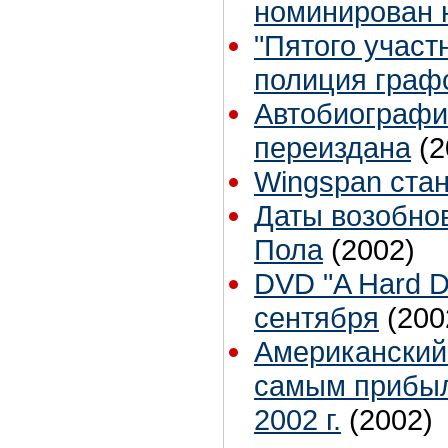
номинирован
"Пятого участ
полиция граф
Автобиографи
переиздана
(2
Wingspan стан
Даты возобно
Пола
(2002)
DVD "A Hard D
сентября
(200
Американский
самым прибыл
2002 г.
(2002)