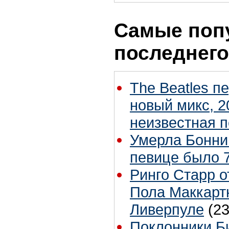
Самые поп
последнего
The Beatles п
новый микс, 2
неизвестная 
Умерла Бонни
певице было 7
Ринго Старр о
Пола Маккартн
Ливерпуле
(23
Поклонники Б