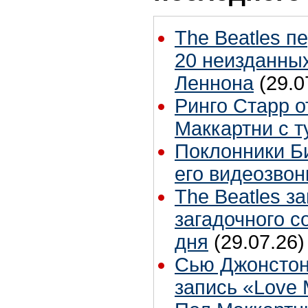
The Beatles п
20 неизданных
Леннона
(29.0
Ринго Старр о
Маккартни с т
Поклонники Б
его видеозвон
The Beatles з
загадочного 
дня
(29.07.26)
Сью Джонстон
запись «Love