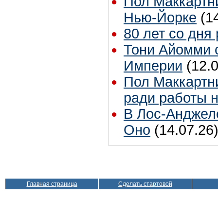
Пол Маккартни
Нью-Йорке
(1
80 лет со дня
Тони Айомми 
Империи
(12.
Пол Маккартни
ради работы н
В Лос-Анджел
Оно
(14.07.26
Главная страница
Сделать стартовой