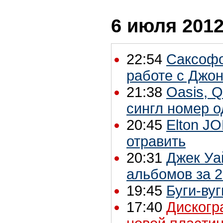
6 июля 2012
22:54
Саксофо
работе с Джон
21:38
Oasis, 
сингл номер 
20:45
Elton J
отравить
20:31
Джек Уа
альбомов за 2
19:45
Буги-ву
17:40
Дискогр