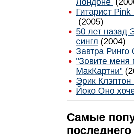
Лондоне
(200
Гитарист Pink 
(2005)
50 лет назад 
сингл
(2004)
Завтра Ринго С
"Зовите меня
МакКартни"
(2
Эрик Клэптон 
Йоко Оно хоче
Самые попу
последнего