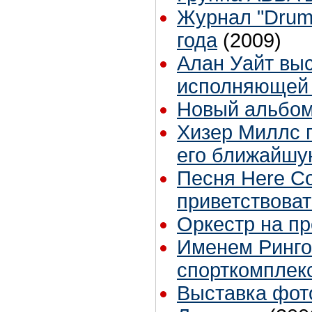
Журнал "Drum
года
(2009)
Алан Уайт выс
исполняющей 
Новый альбом
Хизер Миллс 
его ближайшу
Песня Here Co
приветствоват
Оркестр на п
Именем Ринго
спорткомплек
Выставка фото