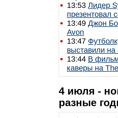
13:53
Лидер S
презентовал с
13:49
Джон Бо
Avon
13:47
Футболк
выставили на
13:44
В фильм
каверы на The
4 июля - но
разные го