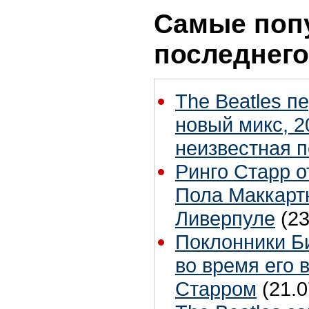
Самые поп
последнего
The Beatles п
новый микс, 2
неизвестная 
Ринго Старр о
Пола Маккартн
Ливерпуле
(23
Поклонники Б
во время его 
Старром
(21.0