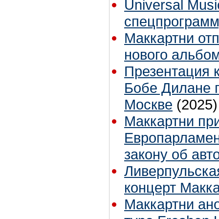
Universal Mus
спецпрограмм
Маккартни отп
нового альбо
Презентация 
Бобе Дилане 
Москве
(2025)
Маккартни пр
Европарламен
закону об авт
Ливерпульска
концерт Макк
Маккартни ан