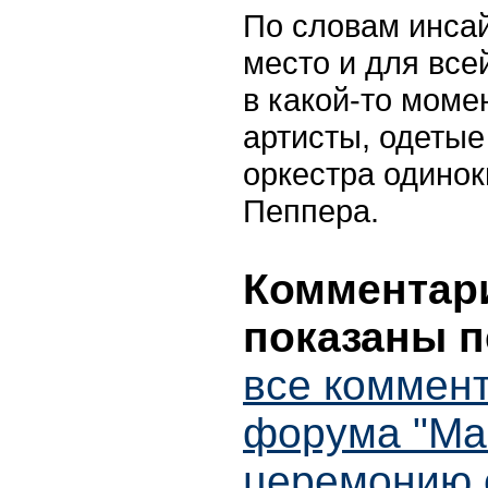
По словам инсай
место и для все
в какой-то моме
артисты, одетые
оркестра одинок
Пеппера.
Комментари
показаны п
все коммент
форума "Ма
церемонию 