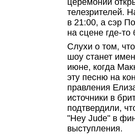
церемонии откр
телезрителей. Н
в 21:00, а сэр 
на сцене где-то 
Слухи о том, чт
шоу станет имен
июне, когда Мак
эту песню на ко
правления Елиза
источники в бри
подтвердили, чт
"Hey Jude" в фи
выступления.