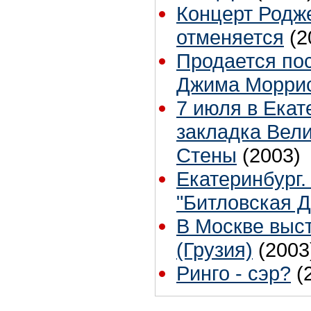
Концерт Родже
отменяется
(2
Продается по
Джима Морри
7 июля в Екат
закладка Вел
Стены
(2003)
Екатеринбург
"Битловская Д
В Москве высту
(Грузия)
(2003
Ринго - сэр?
(