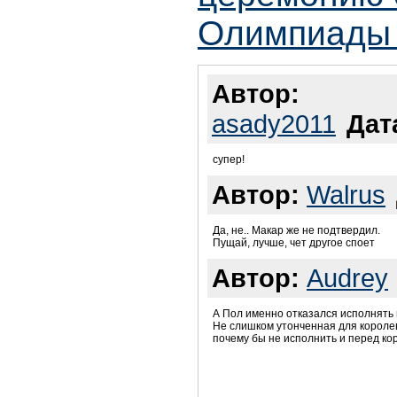
Олимпиады 
Автор:
asady2011
Дат
супер!
Автор:
Walrus
Да, не.. Макар же не подтвердил.
Пущай, лучше, чет другое споет
Автор:
Audrey
А Пол именно отказался исполнять п
Не слишком утонченная для королев
почему бы не исполнить и перед ко