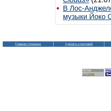
В Лос-Анджел
музыки Йоко 
Главная страница
Сделать стартовой