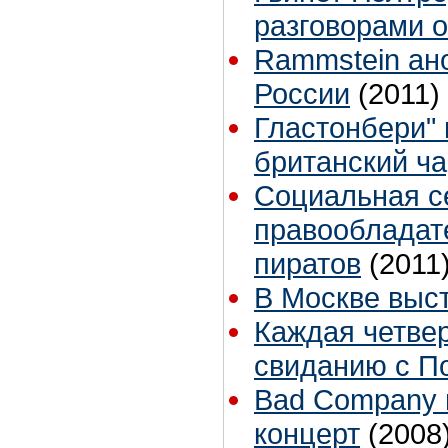
разговорами о
Rammstein ан
России
(2011)
Гластонбери" 
британский ча
Социальная се
правообладат
пиратов
(2011
В Москве выст
Каждая четвер
свиданию с П
Bad Company 
концерт
(2008