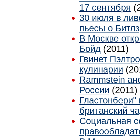
17 сентября
(
30 июля в лив
пьесы о Битлз
В Москве отк
Бойд
(2011)
Гвинет Пэлтро
кулинарии
(20
Rammstein ан
России
(2011)
Гластонбери" 
британский ча
Социальная се
правообладат