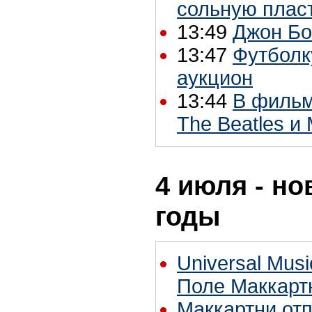
сольную пласт
13:49
Джон Бо
13:47
Футболк
аукцион
13:44
В фильм
The Beatles и
4 июля - но
годы
Universal Mus
Поле Маккарт
Маккартни отп