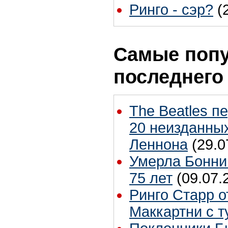
Ринго - сэр?
(
Самые попу
последнего
The Beatles п
20 неизданных
Леннона
(29.0
Умерла Бонни
75 лет
(09.07.
Ринго Старр о
Маккартни с т