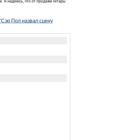
. Я надеюсь, что от продажи гитары
"Сэр Пол назвал сцену