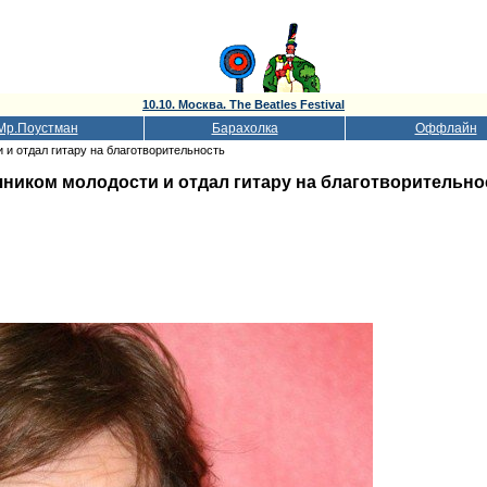
10.10. Москва. The Beatles Festival
Мр.Поустман
Барахолка
Оффлайн
 и отдал гитару на благотворительность
чником молодости и отдал гитару на благотворительно