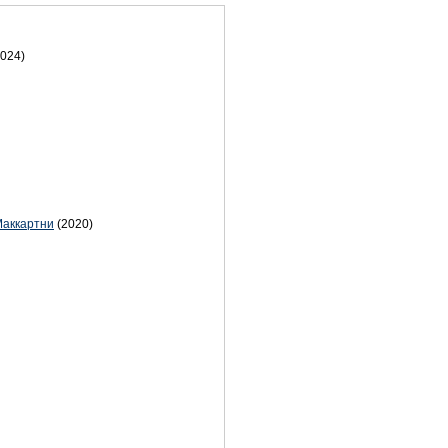
2024)
Маккартни
(2020)