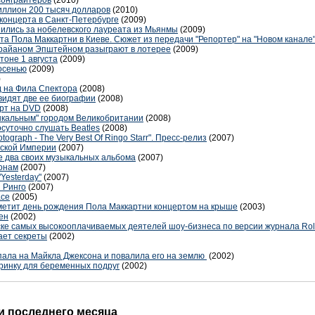
сонграйтеров
(2010)
иллион 200 тысяч долларов
(2010)
концерта в Санкт-Петербурге
(2009)
пились за нобелевского лауреата из Мьянмы
(2009)
а Пола Маккартни в Киеве. Сюжет из передачи "Репортер" на "Новом канале
Брайаном Эпштейном разыграют в лотерее
(2009)
тоне 1 августа
(2009)
 осенью
(2009)
)
д на Фила Спектора
(2008)
видят две ее биографии
(2008)
ерт на DVD
(2008)
ыкальным" городом Великобритании
(2008)
суточно слушать Beatles
(2008)
ograph - The Very Best Of Ringo Starr". Пресс-релиз
(2007)
нской Империи
(2007)
е два своих музыкальных альбома
(2007)
ронам
(2007)
Yesterday"
(2007)
 Ринго
(2007)
асе
(2005)
метит день рождения Пола Маккартни концертом на крыше
(2003)
ен
(2002)
ске самых высокооплачиваемых деятелей шоу-бизнеса по версии журнала Roll
ает секреты
(2002)
пала на Майкла Джексона и повалила его на землю
(2002)
ринку для беременных подруг
(2002)
 последнего месяца