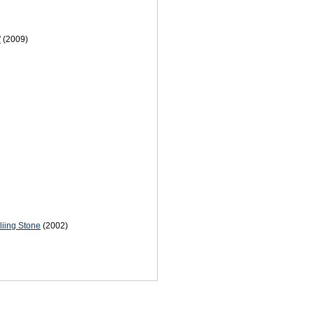
"
(2009)
iing Stone
(2002)