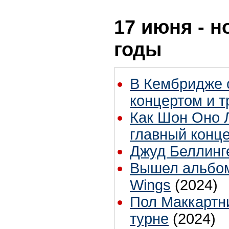
17 июня - н
годы
В Кембридже 
концертом и 
Как Шон Оно Л
главный конце
Джуд Беллинг
Вышел альбом
Wings
(2024)
Пол Маккартн
турне
(2024)