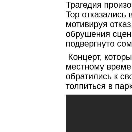
Трагедия произо
Top отказались 
мотивируя отка
обрушения сцены
подвергнуто со
Концерт, которы
местному време
обратились к св
толпиться в парк