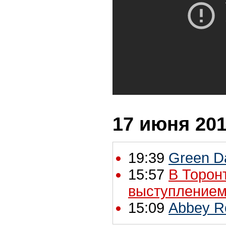
17 июня 201
19:39
Green D
15:57
В Торон
выступлением
15:09
Abbey R