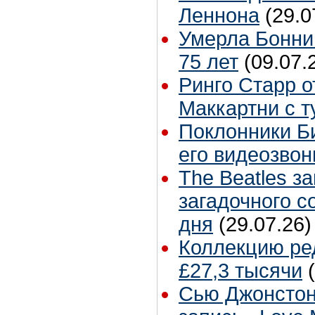
Леннона
(29.0
Умерла Бонни
75 лет
(09.07.
Ринго Старр о
Маккартни с т
Поклонники Б
его видеозвон
The Beatles з
загадочного 
дня
(29.07.26)
Коллекцию ре
£27,3 тысячи
Сью Джонстон