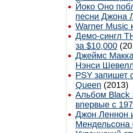
Йоко Оно побл
песни Джона 
Warner Music 
Демо-сингл T
за $10,000
(20
Джеймс Маккар
Нэнси Шевелл 
PSY запишет с
Queen
(2013)
Альбом Black 
впервые с 197
Джон Леннон 
Мендельсона 