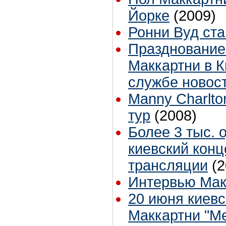
Йорке
(2009)
Ронни Вуд ст
Празднование
Маккартни в К
службе новост
Manny Charlto
тур
(2008)
Более 3 тыс. 
киевский конц
трансляции
(2
Интервью Мак
20 июня киевс
Маккартни "Me