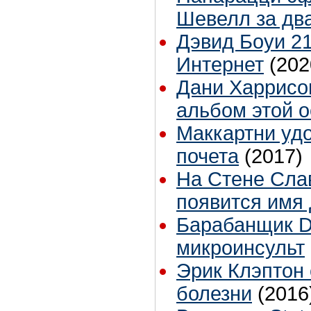
Шевелл за два
Дэвид Боуи 21
Интернет
(202
Дани Харрисо
альбом этой 
Маккартни уд
почета
(2017)
На Стене Сла
появится имя
Барабанщик D
микроинсульт
Эрик Клэптон 
болезни
(2016