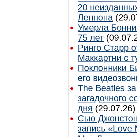
20 неизданных
Леннона
(29.0
Умерла Бонни
75 лет
(09.07.
Ринго Старр о
Маккартни с т
Поклонники Б
его видеозвон
The Beatles з
загадочного 
дня
(29.07.26)
Сью Джонстон
запись «Love