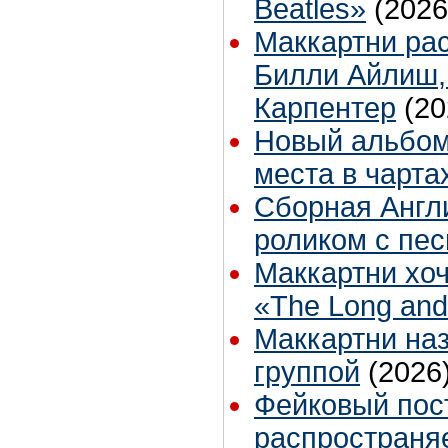
Beatles»
(2026
Маккартни рас
Билли Айлиш,
Карпентер
(20
Новый альбом
места в чарта
Сборная Англ
роликом с пес
Маккартни хо
«The Long and
Маккартни на
группой
(2026
Фейковый пос
распространяе