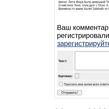
фигня. Лита Форд была девушкой То
отомстила Тони, спев дуэт с Оззи. А
Времена-то какие были! Sabbath vs 
Ваш комментар
регистрировали
зарегистрируйт
Текст:
Картинка:
Прислать мне копии всех ответ