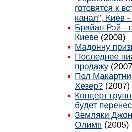
готовятся к в
канал", Киев 
Брайан Рэй - 
Киеве
(2008)
Мадонну приз
Последнее пи
продажу
(2007
Пол Макартни
Хезер?
(2007)
Концерт групп
будет перенес
Земляки Джон
Олимп
(2005)