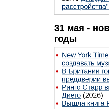
расстройства"
31 мая - но
годы
New York Time
создавать муз
В Британии го
преддверии в
Ринго Старр вы
Диего
(2026)
Вышла книга Р