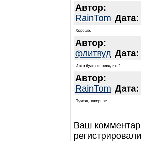
Автор:
RainTom
Дата:
Хорошо.
Автор:
флитвуд
Дата:
И кто будет переводить?
Автор:
RainTom
Дата:
Пучков, наверное.
Ваш комментар
регистрировали