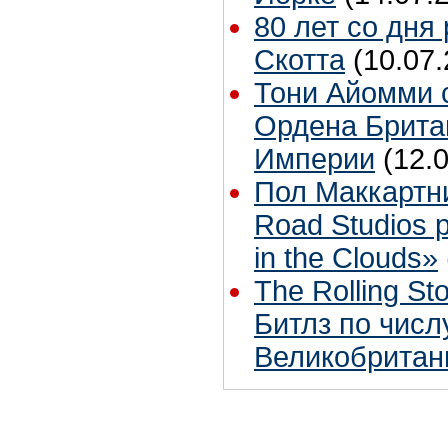
80 лет со дня
Скотта
(10.07.
Тони Айомми 
Ордена Брита
Империи
(12.
Пол Маккартн
Road Studios 
in the Clouds»
The Rolling S
Битлз по чис
Великобритан