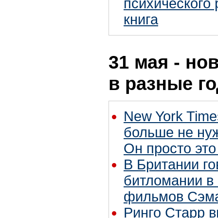
психического 
книга
31 мая - но
в разные г
New York Time
больше не нуж
Он просто это
В Британии го
битломании в
фильмов Сэм
Ринго Старр вы