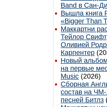
Band в Сан-Д
Вышла книга 
«Bigger Than 
Маккартни рас
Тейлор Свифт
Оливией Родр
Карпентер
(20
Новый альбом
на первые мес
Music
(2026)
Сборная Англ
состав на ЧМ-
песней Битлз