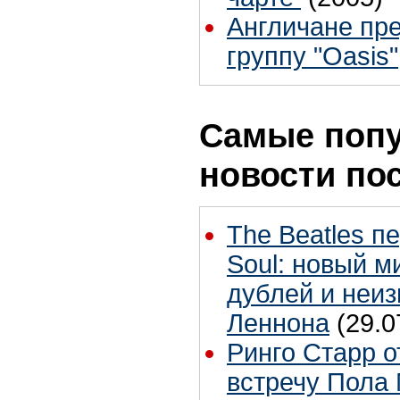
Англичане пре
группу "Oasis"
Самые поп
новости по
The Beatles п
Soul: новый м
дублей и неиз
Леннона
(29.0
Ринго Старр о
встречу Пола 