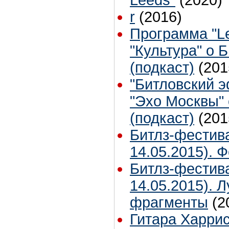
Leeds`
(2020)
r
(2016)
Программа "Le
"Культура" о 
(подкаст)
(201
"Битловский 
"Эхо Москвы"
(подкаст)
(201
Битлз-фестив
14.05.2015). 
Битлз-фестив
14.05.2015). 
фрагменты
(2
Гитара Харри