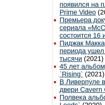
появился на 
Prime Video
(2
Премьера док
сериала «McCa
состоится 16 
Пиджак Макка
периода ушел 
тысячи
(2021)
45 лет альбо
`Rising`
(2021)
В Ливерпуле в
двери Cavern 
Полвека альбо