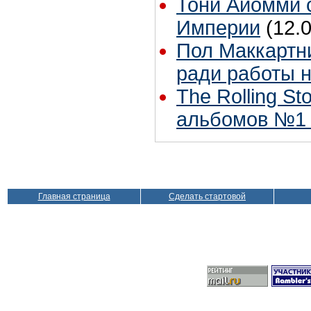
Тони Айомми 
Империи
(12.
Пол Маккартни
ради работы н
The Rolling S
альбомов №1 
Главная страница
Сделать стартовой