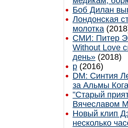
медикам, бор
Боб Дилан вы
Лондонская ст
молотка
(2018
СМИ: Питер Э
Without Love
день»
(2018)
p
(2016)
DM: Синтия Ле
за Альмы Кога
"Старый прият
Вячеславом 
Новый клип Дэ
несколько ча