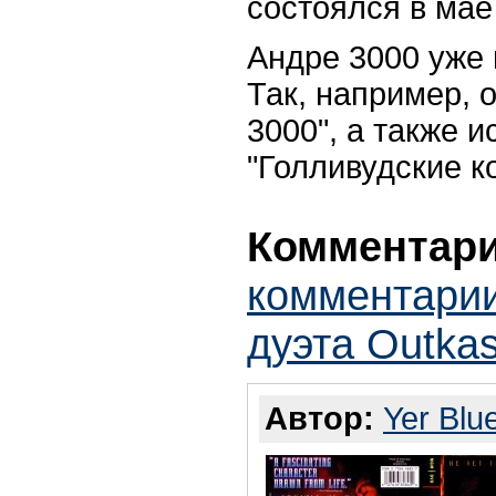
состоялся в мае
Андре 3000 уже 
Так, например, 
3000", а также и
"Голливудские ко
Комментари
комментарии
дуэта Outka
Автор:
Yer Blu