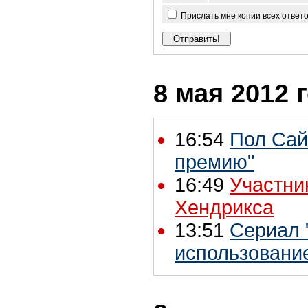
Прислать мне копии всех ответ
8 мая 2012 
16:54
Пол Сай
премию"
16:49
Участни
Хендрикса
13:51
Сериал 
использовани