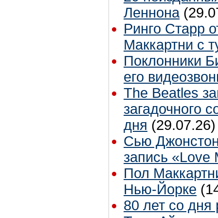
Леннона
(29.0
Ринго Старр о
Маккартни с т
Поклонники Б
его видеозвон
The Beatles з
загадочного 
дня
(29.07.26)
Сью Джонстон
запись «Love
Пол Маккартни
Нью-Йорке
(1
80 лет со дня