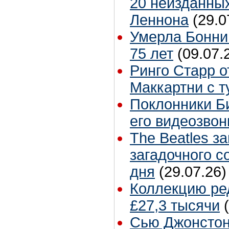
20 неизданных
Леннона
(29.0
Умерла Бонни
75 лет
(09.07.
Ринго Старр о
Маккартни с т
Поклонники Б
его видеозвон
The Beatles з
загадочного 
дня
(29.07.26)
Коллекцию ре
£27,3 тысячи
Сью Джонстон