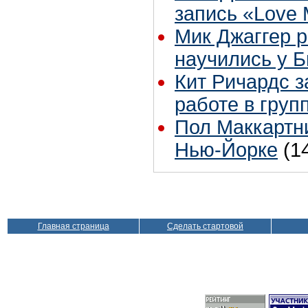
запись «Love
Мик Джаггер р
научились у Б
Кит Ричардс з
работе в груп
Пол Маккартни
Нью-Йорке
(1
Главная страница
Сделать стартовой