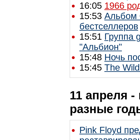
16:05
1966 ро
15:53
Альбом 
бестселлеров
15:51
Группа 
"Альбион"
15:48
Ночь по
15:45
The Wild
11 апреля -
разные год
Pink Floyd пр