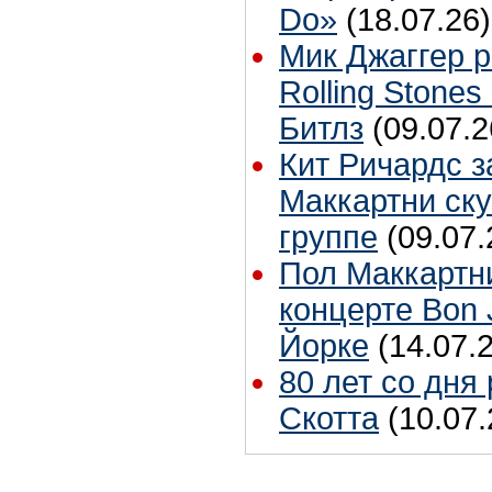
Do»
(18.07.26)
Мик Джаггер р
Rolling Stones
Битлз
(09.07.2
Кит Ричардс з
Маккартни ску
группе
(09.07.
Пол Маккартн
концерте Bon 
Йорке
(14.07.
80 лет со дня
Скотта
(10.07.