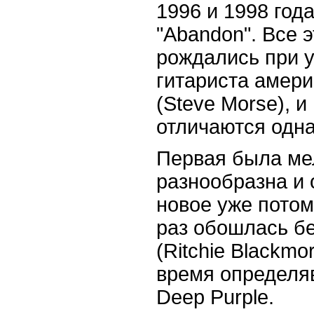
1996 и 1998 года
"Abandon". Все 
рождались при у
гитариста амер
(Steve Morse), и
отличаются одна
Первая была ме
разнообразна и
новое уже потому
раз обошлась б
(Ritchie Blackmo
время определя
Deep Purple.