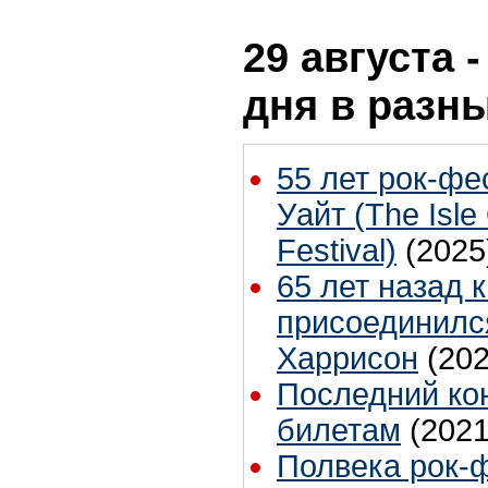
29 августа 
дня в разн
55 лет рок-фе
Уайт (The Isle
Festival)
(2025
65 лет назад 
присоединилс
Харрисон
(202
Последний ко
билетам
(2021
Полвека рок-