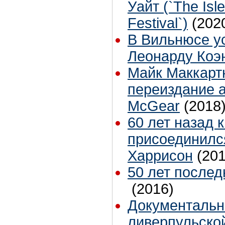
Уайт (`The Isle
Festival`)
(202
В Вильнюсе у
Леонарду Коэ
Майк Маккарт
переиздание 
McGear
(2018
60 лет назад 
присоединилс
Харрисон
(201
50 лет послед
(2016)
Документальн
ливерпульско