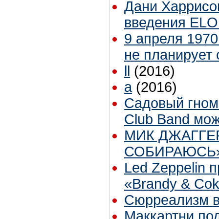
Дани Харрисо
введения ELO 
9 апреля 1970
не планирует 
ll
(2016)
a
(2016)
Садовый гном 
Club Band мож
МИК ДЖАГГЕ
СОБИРАЮСЬ
Led Zeppelin 
«Brandy & Co
Сюрреализм в
Маккартни по