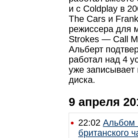
и с Coldplay в 2
The Cars и Fran
режиссера для 
Strokes — Call 
Альберт подтвер
работал над 4 
уже записывает 
диска.
9 апреля 20
22:02
Альбом 
британского ч