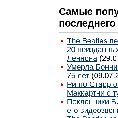
Самые попу
последнего
The Beatles п
20 неизданных
Леннона
(29.0
Умерла Бонни
75 лет
(09.07.
Ринго Старр о
Маккартни с т
Поклонники Б
его видеозвон