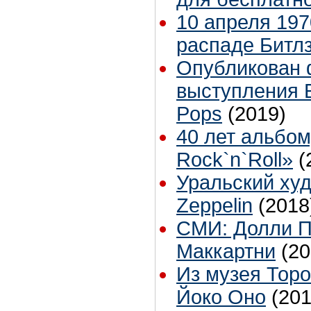
10 апреля 1970
распаде Битл
Опубликован 
выступления Б
Pops
(2019)
40 лет альбом
Rock`n`Roll»
(
Уральский худ
Zeppelin
(2018
СМИ: Долли П
Маккартни
(20
Из музея Торо
Йоко Оно
(201