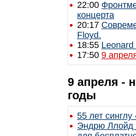
22:00
Фронтме
концерта
20:17
Совреме
Floyd.
18:55
Leonard
17:50
9 апреля
9 апреля - 
годы
55 лет синглу «
Эндрю Ллойд 
для бесплатн