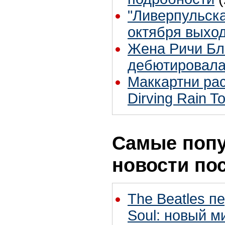
"Ливерпульска
октября выхо
Жена Ричи Бл
дебютировала
Маккартни ра
Dirving Rain T
Самые поп
новости по
The Beatles п
Soul: новый м