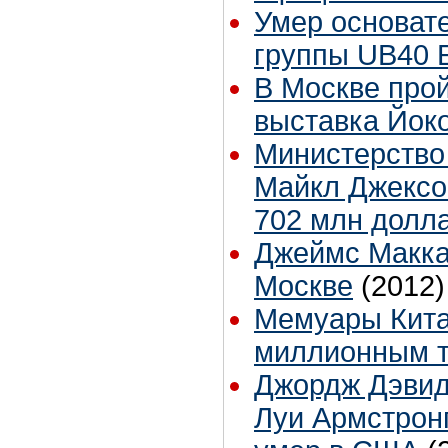
Умер основате
группы UB40 
В Москве про
выставка Йок
Министерство
Майкл Джексо
702 млн долл
Джеймс Макка
Москве
(2012)
Мемуары Кита
миллионным 
Джордж Дэвид 
Луи Армстрон