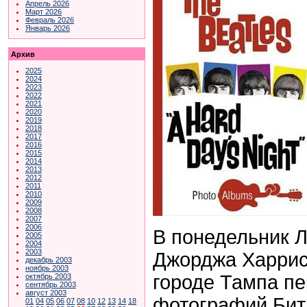
Апрель 2026
Март 2026
Февраль 2026
Январь 2026
Архив
2025
2024
2023
2022
2021
2020
2019
2018
2017
2016
2015
2014
2013
2012
2011
2010
2009
2008
2007
2006
В понедельник Л
2005
2004
2003
Джорджа Харрис
декабрь 2003
ноябрь 2003
городе Тампа п
октябрь 2003
сентябрь 2003
август 2003
фотографий Бит
01
04
05
06
07
08
10
12
13
14
18