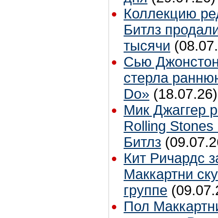
Коллекцию ре
Битлз продали
тысячи
(08.07
Сью Джонстон
стерла ранню
Do»
(18.07.26)
Мик Джаггер р
Rolling Stones
Битлз
(09.07.2
Кит Ричардс з
Маккартни ску
группе
(09.07.
Пол Маккартн