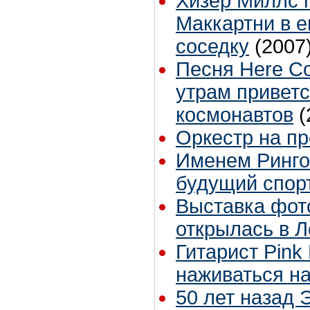
Хизер Миллс 
Маккартни в 
соседку
(2007
Песня Here Co
утрам приветс
космонавтов
(
Оркестр на п
Именем Ринго
будущий спор
Выставка фот
открылась в 
Гитарист Pink 
наживаться на
50 лет назад 