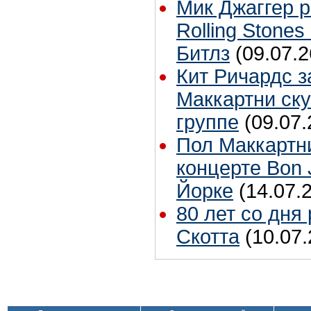
Мик Джаггер р
Rolling Stones
Битлз
(09.07.2
Кит Ричардс з
Маккартни ску
группе
(09.07.
Пол Маккартн
концерте Bon 
Йорке
(14.07.
80 лет со дня
Скотта
(10.07.