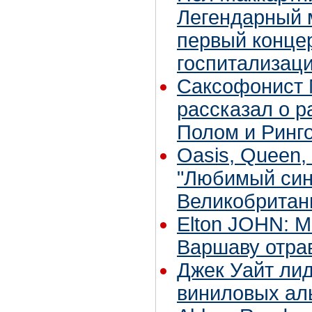
Легендарный 
первый конце
госпитализаци
Саксофонист 
рассказал о р
Полом и Ринг
Oasis, Queen, 
"Любимый син
Великобритан
Elton JOHN: 
Варшаву отра
Джек Уайт ли
виниловых аль