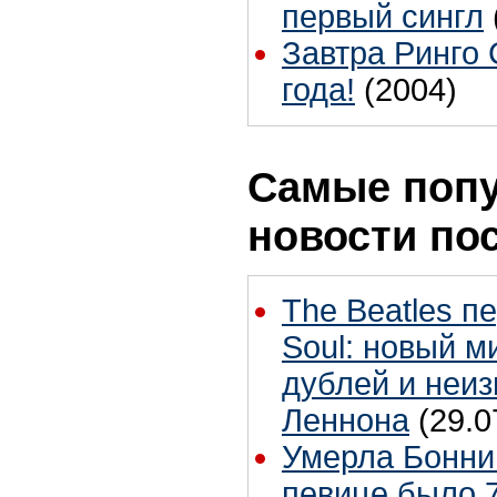
первый сингл
Завтра Ринго 
года!
(2004)
Самые поп
новости по
The Beatles п
Soul: новый м
дублей и неиз
Леннона
(29.0
Умерла Бонни
певице было 7