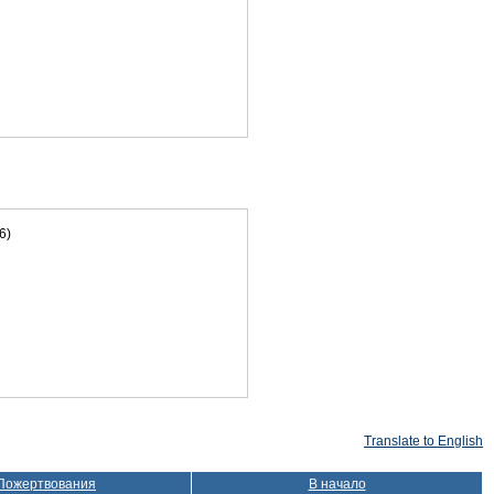
6)
Translate to English
Пожертвования
В начало