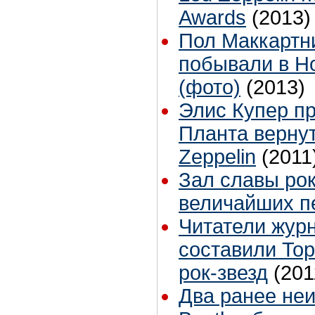
Awards
(2013)
Пол Маккартн
побывали в Н
(фото)
(2013)
Элис Купер п
Планта вернут
Zeppelin
(2011
Зал славы рок
величайших п
Читатели журн
составили To
рок-звезд
(201
Два ранее не