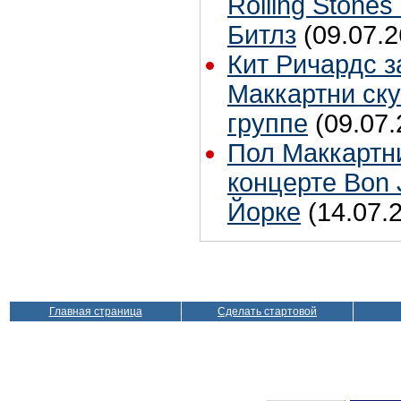
Rolling Stones
Битлз
(09.07.2
Кит Ричардс з
Маккартни ску
группе
(09.07.
Пол Маккартн
концерте Bon 
Йорке
(14.07.
Главная страница
Сделать стартовой