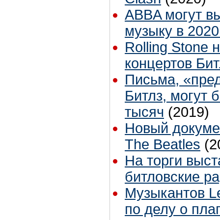
ABBA могут в
музыку в 2020
Rolling Stone
концертов Бит
Письма, «пре
Битлз, могут 
тысяч
(2019)
Новый докуме
The Beatles
(2
На торги выс
битловские р
Музыкантов Le
по делу о пла