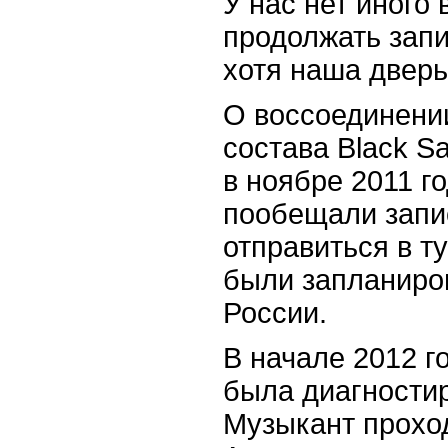
У нас нет иного 
продолжать запи
хотя наша дверь
О воссоединени
состава Black S
в ноябре 2011 г
пообещали запи
отправиться в ту
были запланиро
России.
В начале 2012 г
была диагности
Музыкант проход