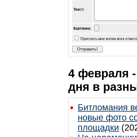
Текст:
Картинка:
Прислать мне копии всех ответ
4 февраля -
дня в разн
Битломания в
новые фото с
площадки
(20