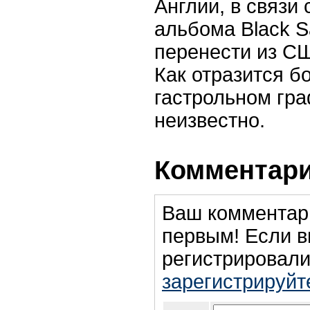
Англии, в связи 
альбома Black 
перенести из С
Как отразится б
гастрольном гра
неизвестно.
Комментари
Ваш комментар
первым! Если в
регистрировали
зарегистрируйт