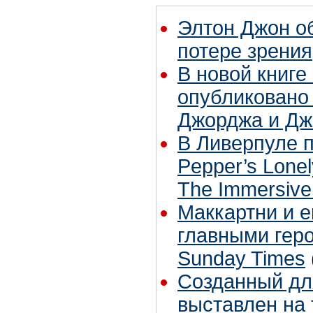
Элтон Джон о
потере зрения
В новой книге
опубликовано
Джорджа и Дж
В Ливерпуле п
Pepper’s Lone
The Immersive
Маккартни и е
главными геро
Sunday Times
Созданный для
выставлен на 