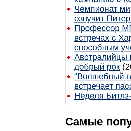
Чемпионат ми
озвучит Питер
Профессор МГ
встречах с Ха
способным уч
Австралийцы 
добрый рок
(2
"Волшебный г
встречает па
Неделя Битлз-
Самые поп