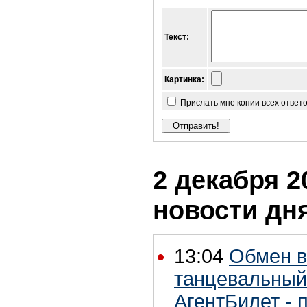
Текст:
Картинка:
Прислать мне копии всех ответ
2 декабря 2
новости дн
13:04
Обмен в
танцевальный
АгентБилет -