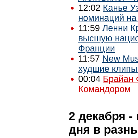
12:02
Канье У
номинаций на
11:59
Ленни К
высшую нацио
Франции
11:57
New Mus
худшие клипы
00:04
Брайан 
Командором
2 декабря -
дня в разн