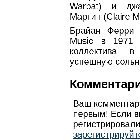
Warbat) и дж
Мартин (Claire Ma
Брайан Ферри 
Music в 1971 
коллектива 
успешную сольн
Комментари
Ваш комментар
первым! Если в
регистрировали
зарегистрируйт