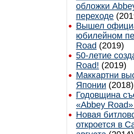
обложки Abbe
переходе
(201
Вышел официа
юбилейном пе
Road
(2019)
50-летие созд
Road!
(2019)
Маккартни выс
Японии
(2018)
Годовщина съ
«Abbey Road
Новая битлов
откроется в С