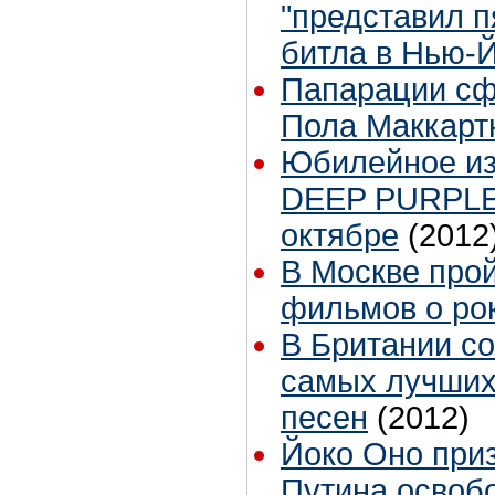
"представил п
битла в Нью-
Папарации сф
Пола Маккарт
Юбилейное из
DEEP PURPLE
октябре
(2012
В Москве про
фильмов о ро
В Британии со
самых лучших
песен
(2012)
Йоко Оно при
Путина освоб