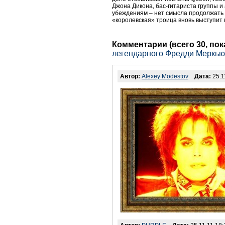
Джона Дикона, бас-гитариста группы и а
убеждениям – нет смысла продолжать ч
«королевская» троица вновь выступит
Комментарии (всего 30, по
легендарного Фредди Меркью
Автор:
Alexey Modestov
Дата:
25.1