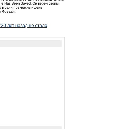
Life Has Been Saved. Он верен своим
о в один прекрасный день
и Фредди.
20 лет назад не стало