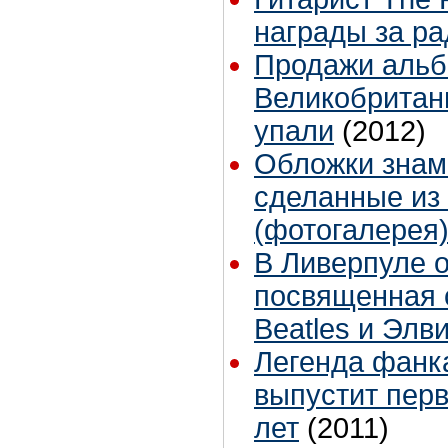
награды за р
Продажи альб
Великобритан
упали
(2012)
Обложки знам
сделанные из 
(фотогалерея
В Ливерпуле о
посвященная 
Beatles и Элв
Легенда фанк
выпустит пер
лет
(2011)