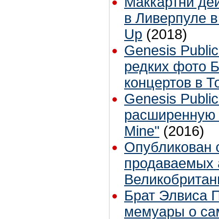
Маккартни де
в Ливерпуле в
Up
(2018)
Genesis Public
редких фото Б
концертов в Т
Genesis Publi
расширенную 
Mine"
(2016)
Опубликован 
продаваемых 
Великобритан
Брат Элвиса 
мемуары о са