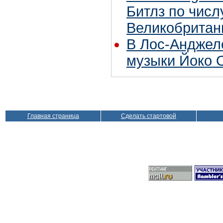
Битлз по чис
Великобритан
В Лос-Анджел
музыки Йоко 
Главная страница
Сделать стартовой