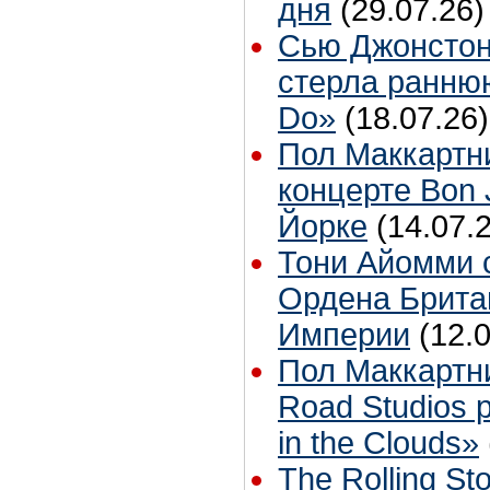
дня
(29.07.26)
Сью Джонстон
стерла ранню
Do»
(18.07.26)
Пол Маккартн
концерте Bon 
Йорке
(14.07.
Тони Айомми 
Ордена Брита
Империи
(12.
Пол Маккартн
Road Studios 
in the Clouds»
The Rolling S