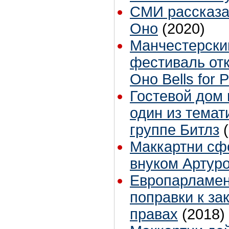
СМИ рассказа
Оно
(2020)
Манчестерски
фестиваль от
Оно Bells for 
Гостевой дом
один из темат
группе Битлз
Маккартни сф
внуком Артур
Европарламен
поправки к за
правах
(2018)