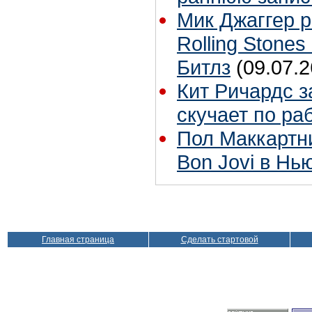
Мик Джаггер р
Rolling Stones
Битлз
(09.07.2
Кит Ричардс з
скучает по ра
Пол Маккартн
Bon Jovi в Нь
Главная страница
Сделать стартовой