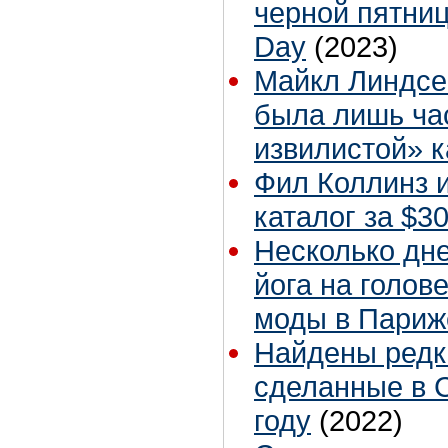
черной пятниц
Day
(2023)
Майкл Линдсей
была лишь час
извилистой» 
Фил Коллинз и
каталог за $3
Несколько дне
йога на голов
моды в Париж
Найдены редк
сделанные в C
году
(2022)