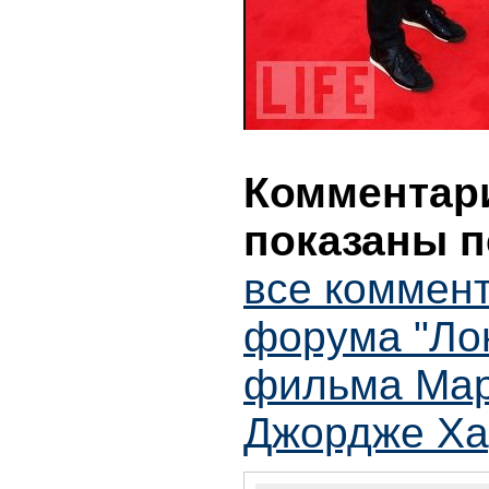
Комментари
показаны п
все коммент
форума "Ло
фильма Мар
Джордже Ха