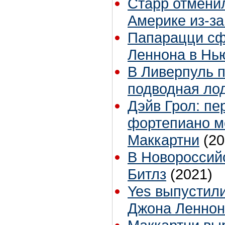
Старр отмени
Америке из-з
Папарацци с
Леннона в Нь
В Ливерпуль 
подводная ло
Дэйв Грол: пе
фортепиано м
Маккартни
(20
В Новороссий
Битлз
(2021)
Yes выпустили
Джона Леннон