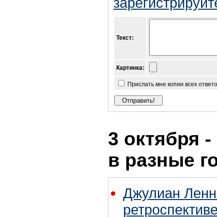
зарегистрируйт
Текст:
Картинка:
Прислать мне копии всех ответ
3 октября -
в разные г
Джулиан Ленн
ретроспективе