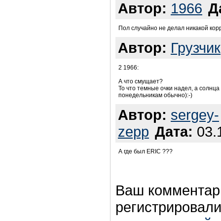
Автор:
1966
Д
Пол случайно не делал никакой кор
Автор:
Грузчик
2 1966:
А что смущает?
То что темные очки надел, а солнца 
понедельникам обычно):-)
Автор:
sergey-
zepp
Дата:
03.1
А где был ERIC ???
Ваш комментар
регистрировали