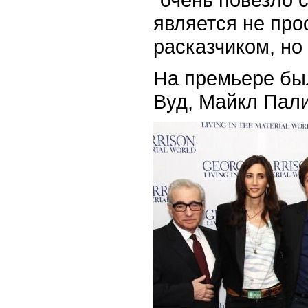
является не пр
расказчиком, но
На премьере бы
Вуд, Майкл Пали