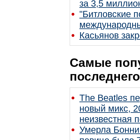
за 3,5 миллио
"Битловские п
международн
Касьянов закр
Самые поп
последнего
The Beatles п
новый микс, 2
неизвестная 
Умерла Бонни