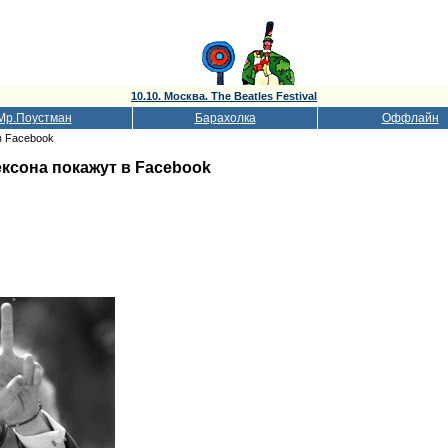
10.10. Москва. The Beatles Festival
Мр.Поустман
Барахолка
Оффлайн
в Facebook
ксона покажут в Facebook