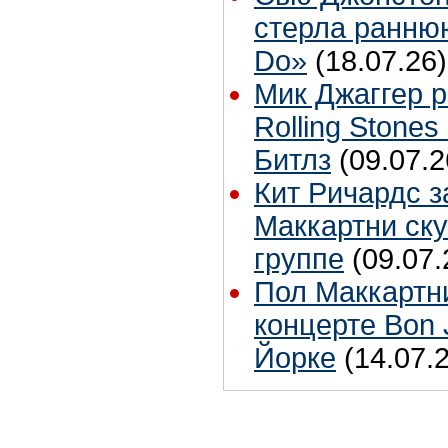
стерла ранню
Do»
(18.07.26)
Мик Джаггер р
Rolling Stones
Битлз
(09.07.2
Кит Ричардс з
Маккартни ску
группе
(09.07.
Пол Маккартн
концерте Bon 
Йорке
(14.07.