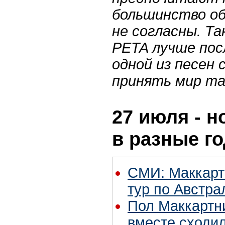
большинство об
не согласны. Та
PETA лучше пос
одной из песен сэ
принять мир та
27 июля - н
в разные г
СМИ: Маккарт
тур по Австра
Пол Маккартн
вместе сходил