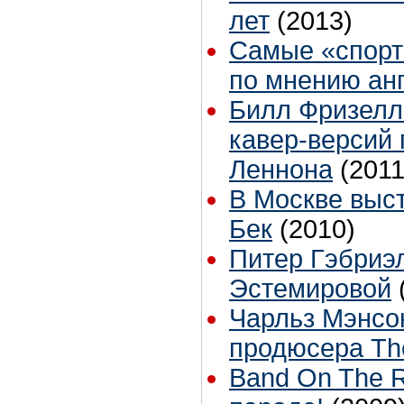
лет
(2013)
Самые «спорт
по мнению ан
Билл Фризелл
кавер-версий
Леннона
(2011
В Москве вы
Бек
(2010)
Питер Гэбриэл
Эстемировой
Чарльз Мэнсо
продюсера The
Band On The R