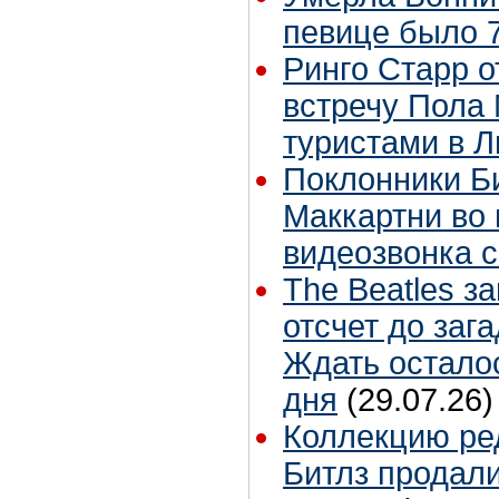
певице было 7
Ринго Старр о
встречу Пола 
туристами в 
Поклонники Б
Маккартни во 
видеозвонка 
The Beatles з
отсчет до заг
Ждать остало
дня
(29.07.26)
Коллекцию ре
Битлз продали