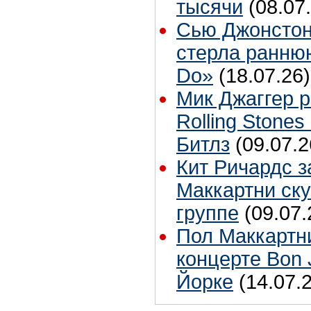
тысячи
(08.07
Сью Джонстон
стерла ранню
Do»
(18.07.26)
Мик Джаггер р
Rolling Stones
Битлз
(09.07.2
Кит Ричардс з
Маккартни ску
группе
(09.07.
Пол Маккартн
концерте Bon 
Йорке
(14.07.