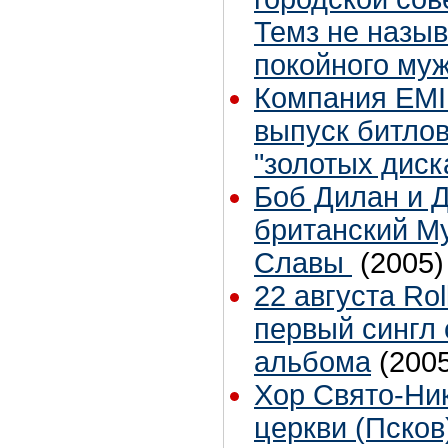
Темз не назыв
покойного му
Компания EMI 
выпуск битлов
"золотых диск
Боб Дилан и 
британский М
Славы
(2005)
22 августа Ro
первый сингл 
альбома
(200
Хор Свято-Ни
церкви (Псков