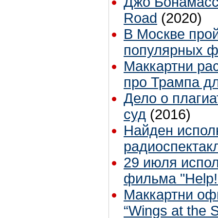
Джо Бонамасс
Road
(2020)
В Москве прой
популярных ф
Маккартни рас
про Трампа д
Дело о плагиа
суд
(2016)
Найден испол
радиоспектакл
29 июля испол
фильма "Help!
Маккартни оф
“Wings at the 