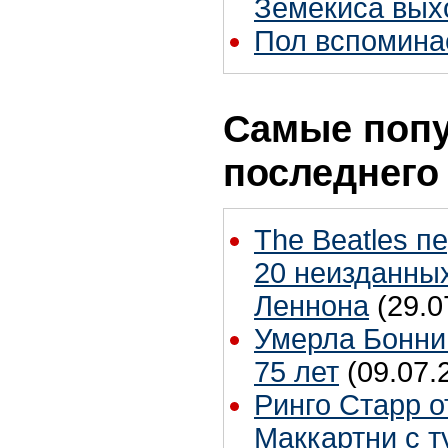
Земекиса вых
Пол вспомина
Самые попу
последнего
The Beatles п
20 неизданных
Леннона
(29.0
Умерла Бонни
75 лет
(09.07.
Ринго Старр о
Маккартни с т