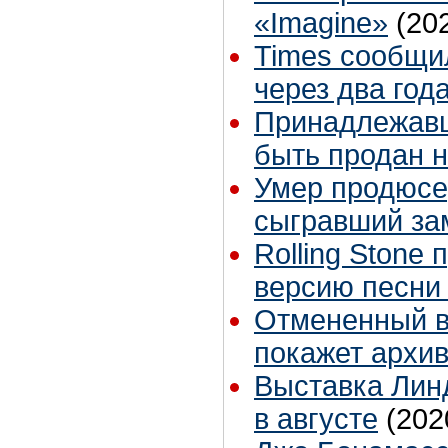
«Imagine»
(20
Times сообщи
через два год
Принадлежавш
быть продан н
Умер продюсе
сыгравший зам
Rolling Stone
версию песни 
Отмененный в 
покажет архи
Выставка Лин
в августе
(202