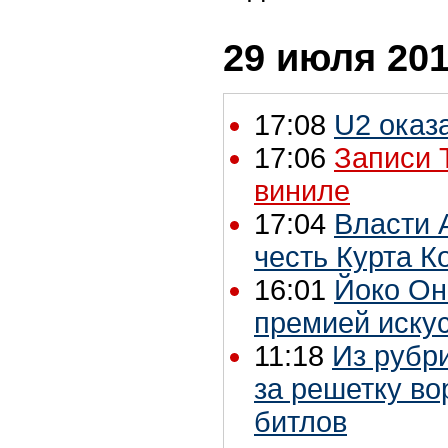
29 июля 201
17:08
U2 оказ
17:06
Записи 
виниле
17:04
Власти 
честь Курта К
16:01
Йоко Он
премией искус
11:18
Из рубр
за решетку во
битлов