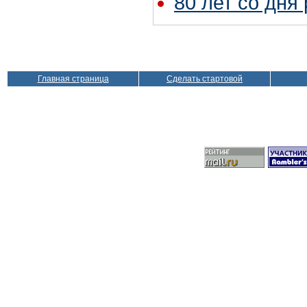
80 лет со дня
Главная страница
Сделать стартовой