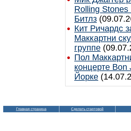
Rolling Stones
Битлз
(09.07.2
Кит Ричардс з
Маккартни ску
группе
(09.07.
Пол Маккартн
концерте Bon 
Йорке
(14.07.
Главная страница
Сделать стартовой