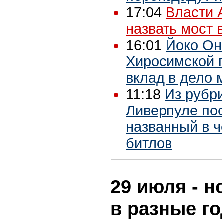
17:04
Власти 
назвать мост 
16:01
Йоко Он
Хиросимской 
вклад в дело 
11:18
Из рубри
Ливерпуле пос
названный в ч
битлов
29 июля - н
в разные г