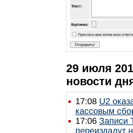
Текст:
Картинка:
Прислать мне копии всех ответ
29 июля 201
новости дн
17:08
U2 оказ
кассовым сбо
17:06
Записи 
переиздадут н