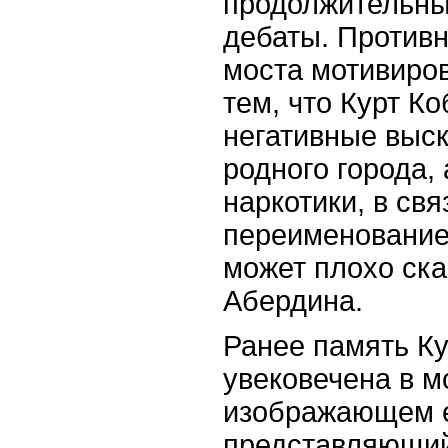
продолжительн
дебаты. Против
моста мотивиро
тем, что Курт К
негативные выс
родного города,
наркотики, в свя
переименование 
может плохо ска
Абердина.
Ранее память К
увековечена в м
изображающем ег
представляющий