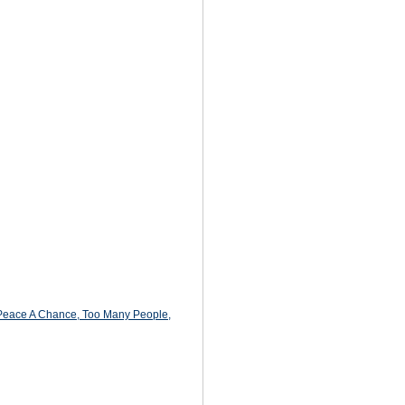
 Peace A Chance, Too Many People,