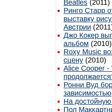
Beatles
(2011)
Ринго Старр 
выставку рису
Австрии
(2011
Джо Кокер вы
альбом
(2010)
Roxy Music в
сцену
(2010)
Alice Cooper 
продолжается
Ронни Вуд бор
зависимостью
На достойную
Пол Маккартн