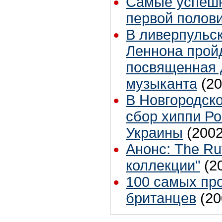
Самые успешн
первой полови
В ливерпульс
Леннона пройд
посвященная 
музыканта
(20
В Новгородско
сбор хиппи Ро
Украины
(2002
Анонс: The Ru
коллекции"
(2
100 самых пр
британцев
(20