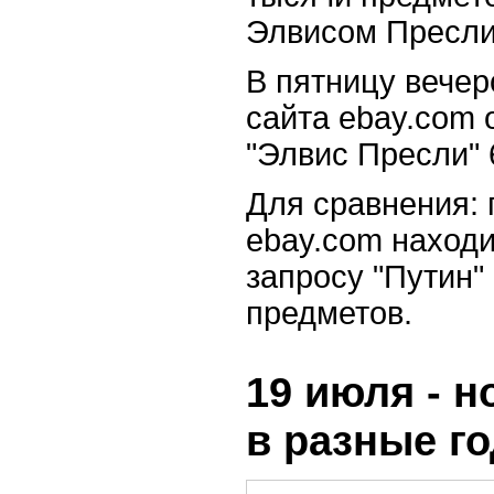
Элвисом Пресли
В пятницу вечер
сайта ebay.com 
"Элвис Пресли" 
Для сравнения: 
ebay.com находи
запросу "Путин" 
предметов.
19 июля - н
в разные г