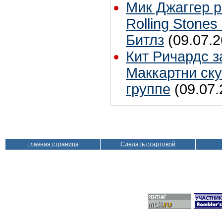
Мик Джаггер р
Rolling Stones
Битлз
(09.07.2
Кит Ричардс з
Маккартни ску
группе
(09.07.
Главная страница
Сделать стартовой