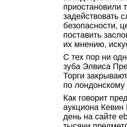
приостановили т
задействовать 
безопасности, ц
поставить заслон
их мнению, иску
С тех пор ни одн
зуба Элвиса Пре
Торги закрывают
по лондонскому
Как говорит пре
аукциона Кевин
день на сайте e
тысячи предмето