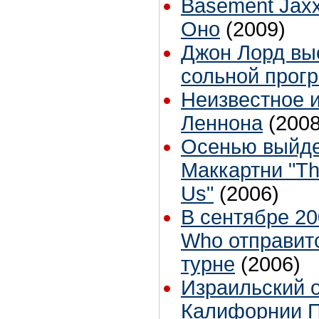
Basement Jaxx
Оно
(2009)
Джон Лорд выс
сольной прог
Неизвестное 
Леннона
(2008
Осенью выйде
Маккартни "Th
Us"
(2006)
В сентябре 20
Who отправит
турне
(2006)
Израильский 
Калифорнии П