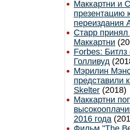
Маккартни и С
презентацию 
переиздания 
Старр принял 
Маккартни
(20
Forbes: Битлз
Голливуд
(201
Мэрилин Мэнс
представили к
Skelter
(2018)
Маккартни по
высокооплачи
2016 года
(201
Фильм "The Bea