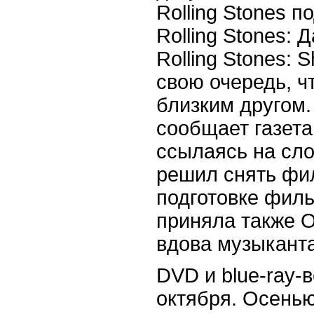
Rolling Stones 
Rolling Stones: 
Rolling Stones: S
свою очередь, ч
близким другом.
сообщает газета 
ссылаясь на сло
решил снять фи
подготовке филь
приняла также 
вдова музыканта
DVD и blue-ray-
октября. Осень