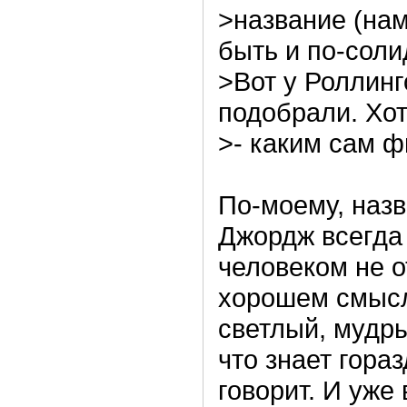
>название (нам
быть и по-соли
>Вот у Роллинг
подобрали. Хот
>- каким сам ф
По-моему, назв
Джордж всегда
человеком не о
хорошем смысле
светлый, мудры
что знает гора
говорит. И уже 