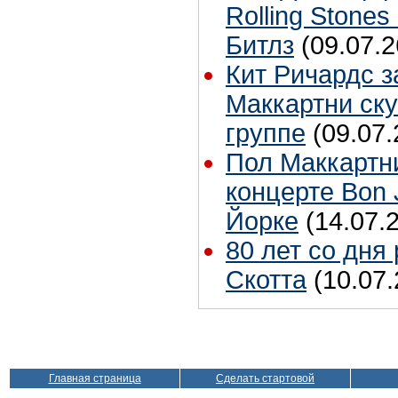
Rolling Stones
Битлз
(09.07.2
Кит Ричардс з
Маккартни ску
группе
(09.07.
Пол Маккартн
концерте Bon 
Йорке
(14.07.
80 лет со дня
Скотта
(10.07.
Главная страница
Сделать стартовой