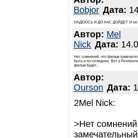
Bobjor
Дата:
14
НАДЕЮСЬ И ДО НАС ДОЙДЕТ. И не ч
Автор:
Mel
Nick
Дата:
14.0
Нет сомнений, что фильм замечател
быть и по-солиднее. Вот у Роллингов
фильм будет...
Автор:
Ourson
Дата:
1
2Mel Nick:
>Нет сомнений
замечательный,