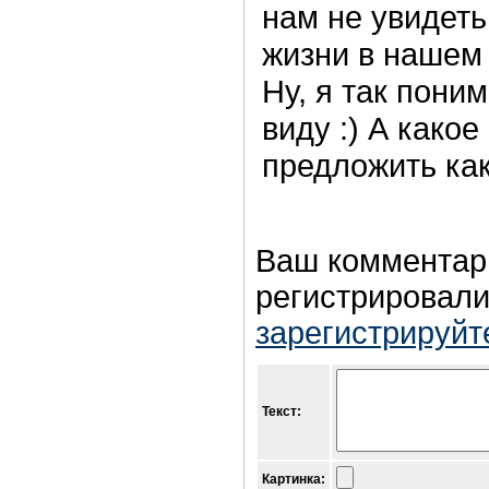
нам не увидеть
жизни в нашем
Ну, я так пони
виду :) А како
предложить ка
Ваш комментар
регистрировали
зарегистрируйт
Текст:
Картинка: