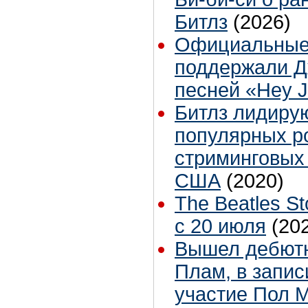
Битлз
(2026)
Официальные 
поддержали Д
песней «Hey 
Битлз лидиру
популярных р
стриминговых
США
(2020)
The Beatles S
с 20 июля
(20
Вышел дебют
Плам, в запис
участие Пол 