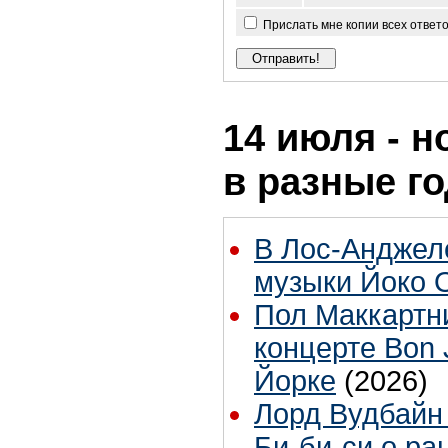
Прислать мне копии всех ответ
14 июля - н
в разные г
В Лос-Анджел
музыки Йоко 
Пол Маккартн
концерте Bon 
Йорке
(2026)
Лорд Вудбайн
Би-би-си о ра